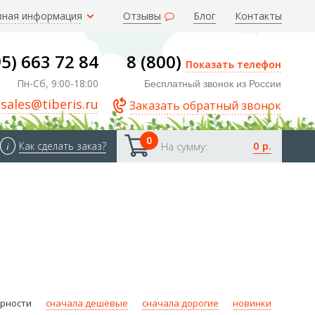
зная информация
Отзывы
Блог
Контакты
95) 663 72 84
8 (800)
Показать телефон
Пн-Сб, 9:00-18:00
Бесплатный звонок из России
sales@tiberis.ru
Заказать обратный звонок
0
0 р.
i
Как сделать заказ?
На сумму:
ярности
сначала дешёвые
сначала дорогие
новинки