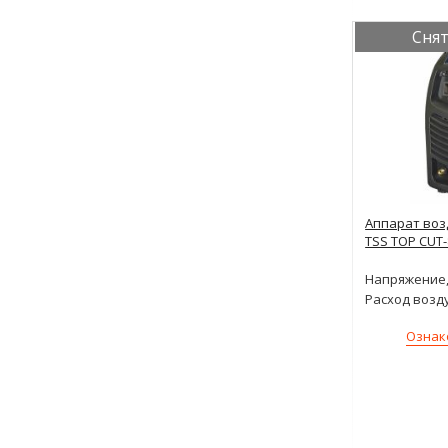
Снят
Аппарат воз
TSS TOP CUT-
Напряжение,
Расход возд
Ознак