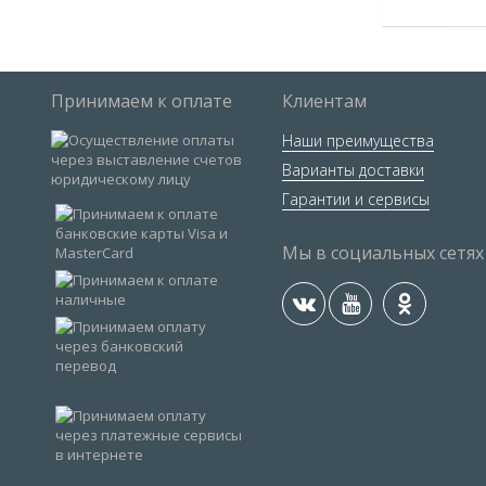
Принимаем к оплате
Клиентам
Наши преимущества
Варианты доставки
Гарантии и сервисы
Мы в социальных сетях