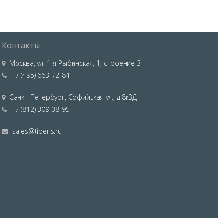
Контакты
Москва
,
ул. 1-я Рыбинская, 1, строение 3
+7 (495) 663-72-84
Санкт-Петербург
,
Софийская ул., д.8к3Д
+7 (812) 309-38-95
sales@tiberis.ru