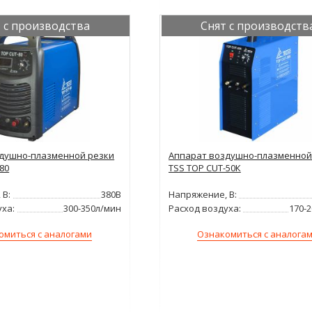
 с производства
Снят с производств
душно-плазменной резки
Аппарат воздушно-плазменной
80
TSS TOP CUT-50К
 В:
380В
Напряжение, В:
уха:
300-350л/мин
Расход воздуха:
170-
омиться с аналогами
Ознакомиться с аналога