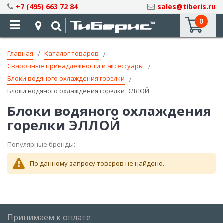
Skip
+7 (495) 663 72 84
sales@tiberis.ru
to
0
Content
Главная
Каталог товаров
Сварочные принадлежности и аксессуары
Блоки водяного охлаждения горелки
Блоки водяного охлаждения горелки ЭЛЛОЙ
Блоки водяного охлаждения
горелки ЭЛЛОЙ
Популярные бренды:
По данному запросу товаров не найдено.
Принимаем к оплате