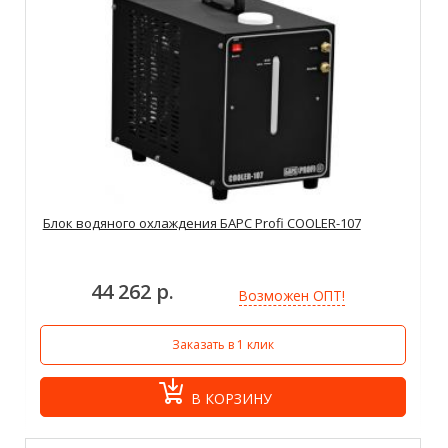
Блок водяного охлаждения БАРС Profi COOLER-107
44 262 р.
Возможен ОПТ!
Заказать в 1 клик
В КОРЗИНУ