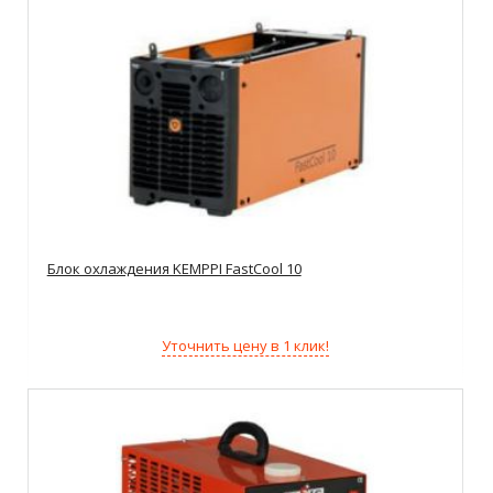
Блок охлаждения KEMPPI FastCool 10
Уточнить цену в 1 клик!