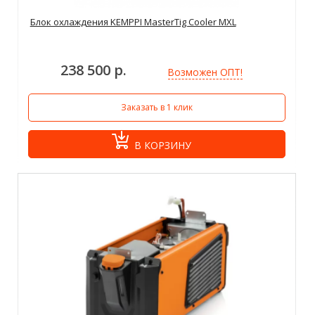
Блок охлаждения KEMPPI MasterTig Cooler MXL
238 500 р.
Возможен ОПТ!
Заказать в 1 клик
В КОРЗИНУ