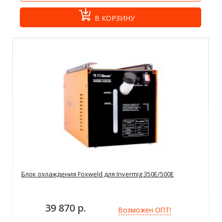
В КОРЗИНУ
Блок охлаждения Foxweld для Invermig 350E/500E
39 870 р.
Возможен ОПТ!