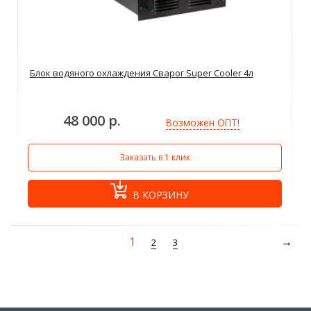
Блок водяного охлаждения Сварог Super Cooler 4л
48 000 р.
Возможен ОПТ!
Заказать в 1 клик
В КОРЗИНУ
1
2
3