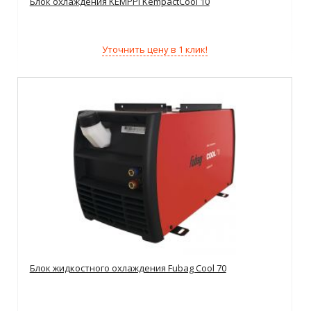
Блок охлаждения KEMPPI KempactCool 10
Уточнить цену в 1 клик!
Блок жидкостного охлаждения Fubag Cool 70