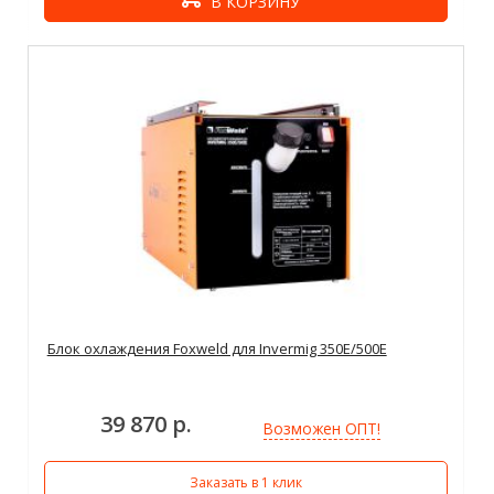
В КОРЗИНУ
Блок охлаждения Foxweld для Invermig 350E/500E
39 870 р.
Возможен ОПТ!
Заказать в 1 клик