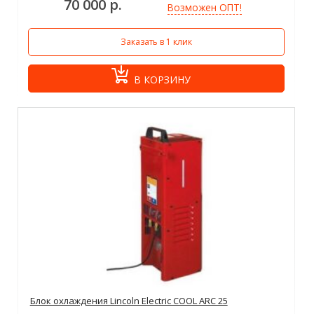
70 000 р.
Возможен ОПТ!
Заказать в 1 клик
В КОРЗИНУ
Блок охлаждения Lincoln Electric COOL ARC 25