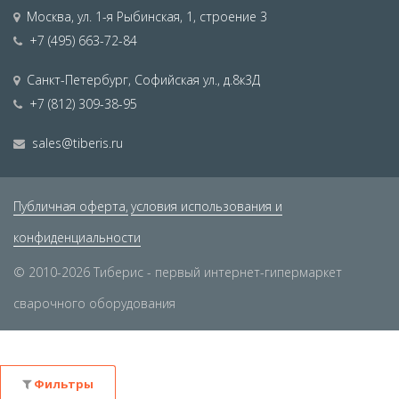
Москва
,
ул. 1-я Рыбинская, 1, строение 3
+7 (495) 663-72-84
Санкт-Петербург
,
Софийская ул., д.8к3Д
+7 (812) 309-38-95
sales@tiberis.ru
Публичная оферта,
условия использования и
конфиденциальности
© 2010-2026 Тиберис - первый интернет-гипермаркет
сварочного оборудования
Фильтры