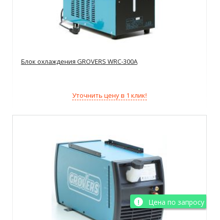
Блок охлаждения GROVERS WRC-300A
Уточнить цену в 1 клик!
Цена по запросу