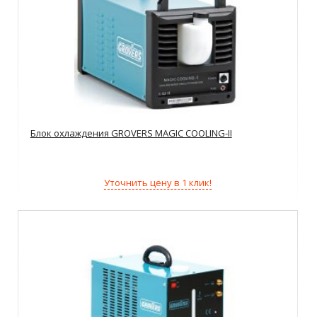
Блок охлаждения GROVERS MAGIC COOLING-II
Уточнить цену в 1 клик!