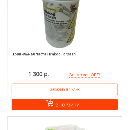
Травильная паста Himkod Forsash
1 300 р.
Возможен ОПТ!
Заказать в 1 клик
В КОРЗИНУ