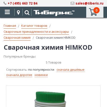
Skip
+7 (495) 663 72 84
sales@tiberis.ru
to
0
Content
Главная
Каталог товаров
Сварочные принадлежности и аксессуары
Сварочная химия
Сварочная химия HIMKOD
Сварочная химия HIMKOD
Популярные бренды:
5
Товаров
Сортировать:
по популярности
сначала дешёвые
сначала дорогие
новинки