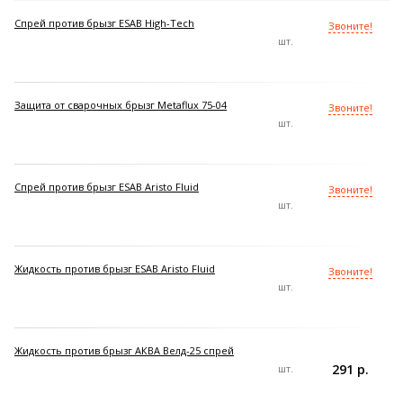
Спрей против брызг ESAB High-Tech
Звоните!
шт.
Защита от сварочных брызг Metaflux 75-04
Звоните!
шт.
Спрей против брызг ESAB Aristo Fluid
Звоните!
шт.
Жидкость против брызг ESAB Aristo Fluid
Звоните!
шт.
Жидкость против брызг АКВА Велд-25 спрей
291 р.
шт.