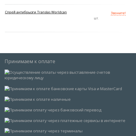
Спрей антибрызги Translas Worldcan
Звоните!
шт.
Принимаем к оплате