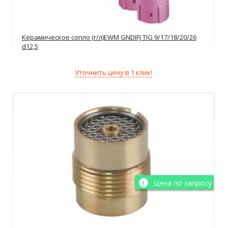
Керамическое сопло (г/л)EWM GNDIFJ TIG 9/17/18/20/26
d12,5
Уточнить цену в 1 клик!
Цена по запросу