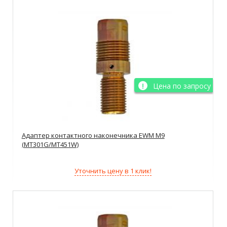
Цена по запросу
Адаптер контактного наконечника EWM M9
(MT301G/MT451W)
Уточнить цену в 1 клик!