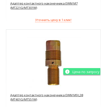
Адаптер контактного наконечника EWM M7
(MT221G/MT301W)
Уточнить цену в 1 клик!
Цена по запросу
Адаптер контактного наконечника EWM M9 L38
(MT401G/MT551W)