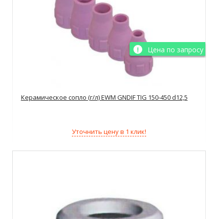
Цена по запросу
Керамическое сопло (г/л) EWM GNDIF TIG 150-450 d12,5
Уточнить цену в 1 клик!