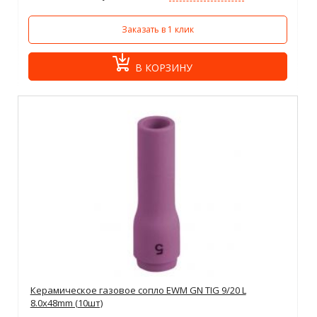
Заказать в 1 клик
В КОРЗИНУ
Керамическое газовое сопло EWM GN TIG 9/20 L
8.0x48mm (10шт)