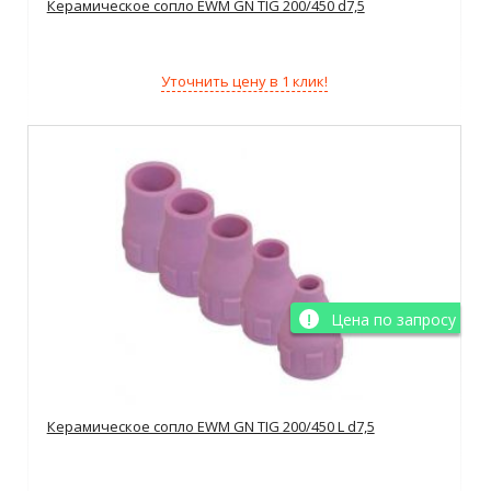
Керамическое сопло EWM GN TIG 200/450 d7,5
Уточнить цену в 1 клик!
Цена по запросу
Керамическое сопло EWM GN TIG 200/450 L d7,5