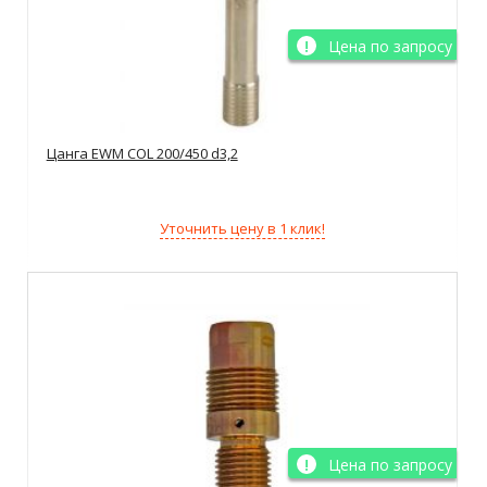
Цена по запросу
Цанга EWM COL 200/450 d3,2
Уточнить цену в 1 клик!
Цена по запросу