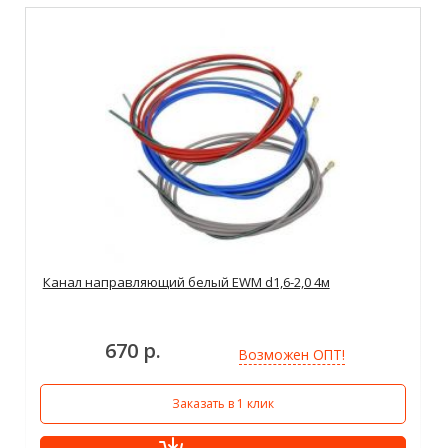
Канал направляющий белый EWM d1,6-2,0 4м
670 р.
Возможен ОПТ!
Заказать в 1 клик