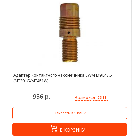
Адаптер контактного наконечника EWM M9 L43,5
(MT301G/MT451W)
956 р.
Возможен ОПТ!
Заказать в 1 клик
В КОРЗИНУ