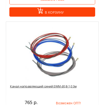
В КОРЗИНУ
Канал направляющий синий EWM d0,8-1,0 3м
765 р.
Возможен ОПТ!