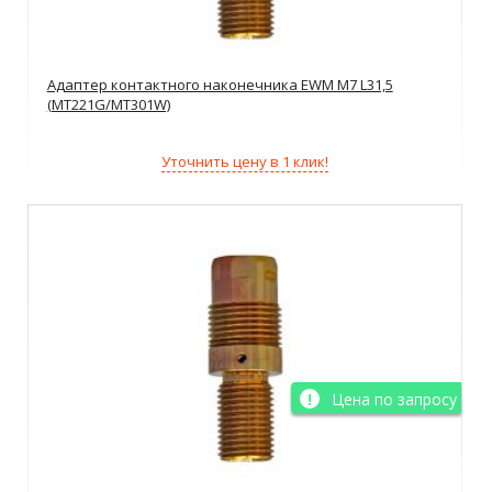
Адаптер контактного наконечника EWM M7 L31,5
(MT221G/MT301W)
Уточнить цену в 1 клик!
Цена по запросу