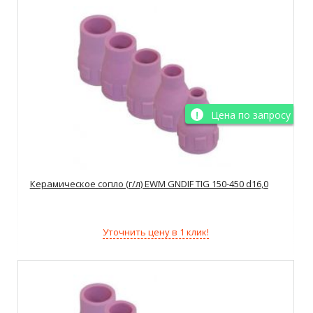
Цена по запросу
Керамическое сопло (г/л) EWM GNDIF TIG 150-450 d16,0
Уточнить цену в 1 клик!