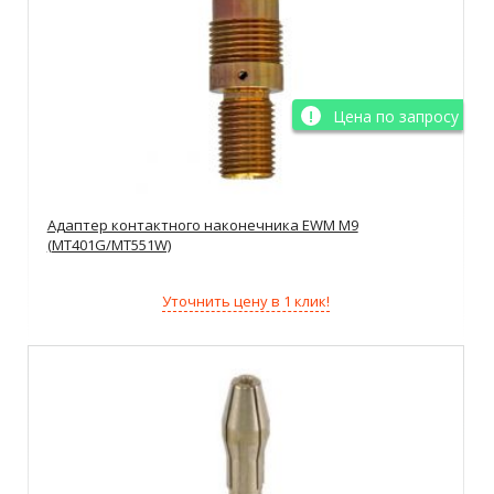
Цена по запросу
Адаптер контактного наконечника EWM M9
(MT401G/MT551W)
Уточнить цену в 1 клик!