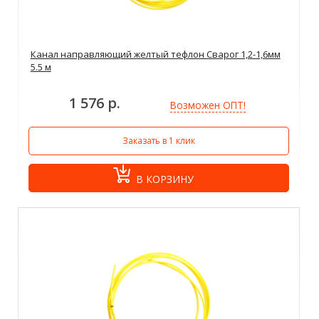
Канал направляющий желтый тефлон Сварог 1,2-1,6мм
5.5 м
1 576 р.
Возможен ОПТ!
Заказать в 1 клик
В КОРЗИНУ