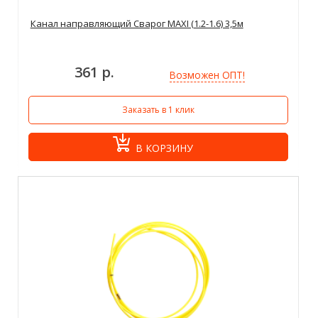
Канал направляющий Сварог MAXI (1.2-1.6) 3,5м
361 р.
Возможен ОПТ!
Заказать в 1 клик
В КОРЗИНУ