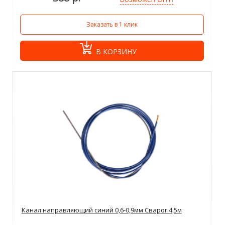
Заказать в 1 клик
В КОРЗИНУ
Канал направляющий синий 0,6-0,9мм Сварог 4,5м