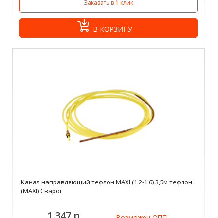
Заказать в 1 клик
В КОРЗИНУ
Канал направляющий тефлон MAXI (1.2-1.6) 3,5м тефлон
(MAXI) Сварог
1 347 р.
Возможен ОПТ!