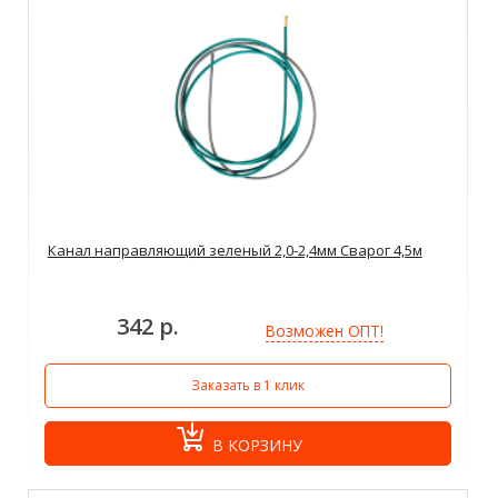
Канал направляющий зеленый 2,0-2,4мм Сварог 4,5м
342 р.
Возможен ОПТ!
Заказать в 1 клик
В КОРЗИНУ