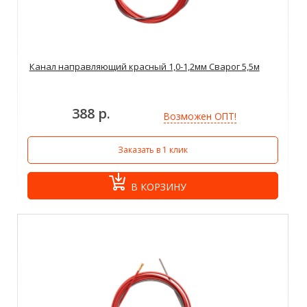
Канал направляющий красный 1,0-1,2мм Сварог 5,5м
388 р.
Возможен ОПТ!
Заказать в 1 клик
В КОРЗИНУ