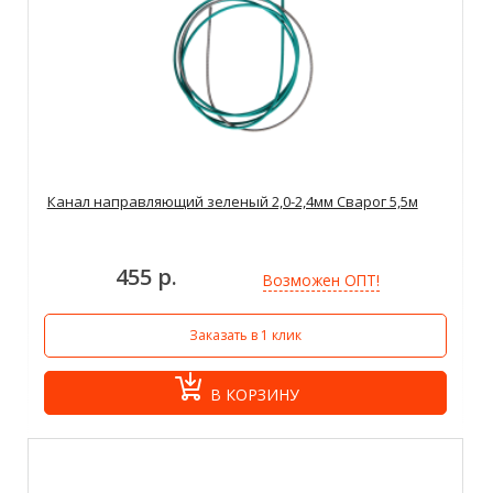
Канал направляющий зеленый 2,0-2,4мм Сварог 5,5м
455 р.
Возможен ОПТ!
Заказать в 1 клик
В КОРЗИНУ