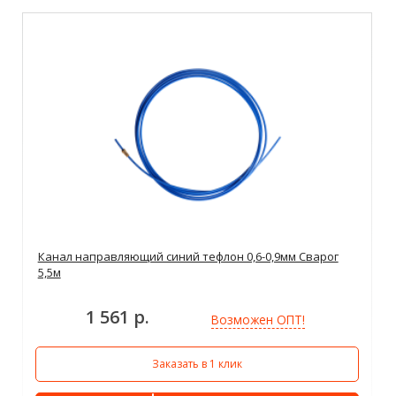
Канал направляющий синий тефлон 0,6-0,9мм Сварог
5,5м
1 561 р.
Возможен ОПТ!
Заказать в 1 клик