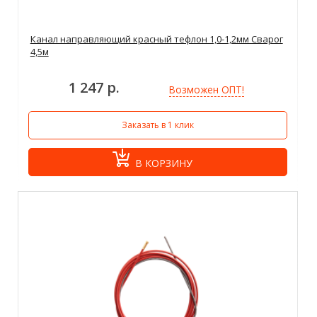
Канал направляющий красный тефлон 1,0-1,2мм Сварог
4,5м
1 247 р.
Возможен ОПТ!
Заказать в 1 клик
В КОРЗИНУ