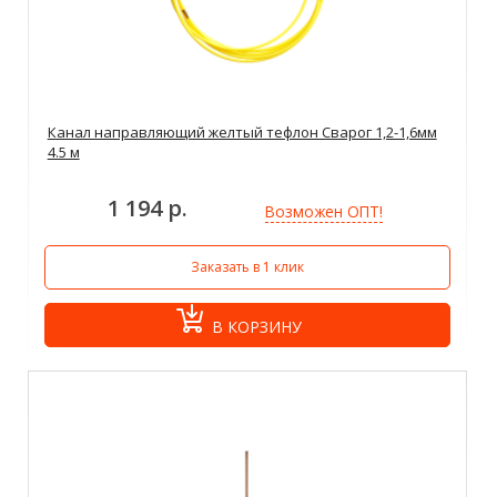
Канал направляющий желтый тефлон Сварог 1,2-1,6мм
4.5 м
1 194 р.
Возможен ОПТ!
Заказать в 1 клик
В КОРЗИНУ