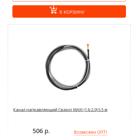
В КОРЗИНУ
Канал направляющий Сварог MAXI (1.6-2.0) 5.5 м
506 р.
Возможен ОПТ!