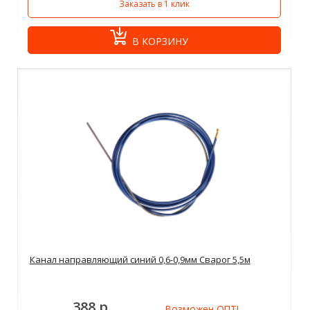
Заказать в 1 клик
В КОРЗИНУ
Канал направляющий синий 0,6-0,9мм Сварог 5,5м
388 р.
Возможен ОПТ!