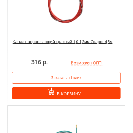
Канал направляющий красный 1,0-1,2мм Сварог 4,5м
316 р.
Возможен ОПТ!
Заказать в 1 клик
В КОРЗИНУ