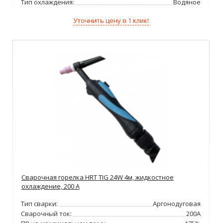
Тип охлаждения:
Водяное
Уточнить цену в 1 клик!
Сварочная горелка HRT TIG 24W 4м, жидкостное
охлаждение, 200 А
Тип сварки:
Аргонодуговая
Сварочный ток:
200А