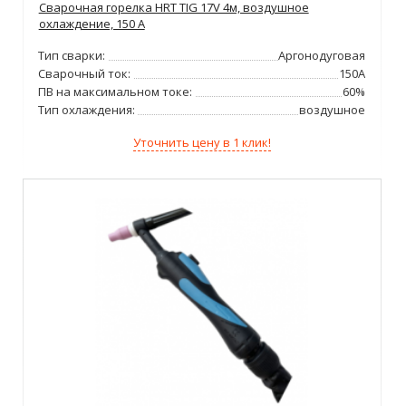
Сварочная горелка HRT TIG 17V 4м, воздушное
охлаждение, 150 А
Тип сварки:
Аргонодуговая
Сварочный ток:
150А
ПВ на максимальном токе:
60%
Тип охлаждения:
воздушное
Уточнить цену в 1 клик!