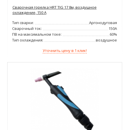
Сварочная горелка HRT TIG 17 8м, воздушное
охлаждение, 150 А
Тип сварки:
Аргонодуговая
Сварочный ток:
150А
ПВ на максимальном токе:
60%
Тип охлаждения:
воздушное
Уточнить цену в 1 клик!