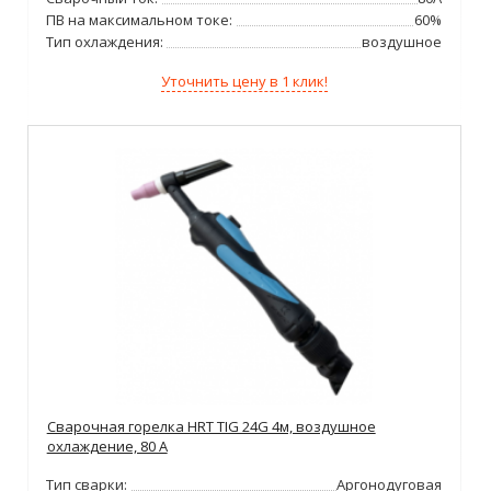
ПВ на максимальном токе:
60%
Тип охлаждения:
воздушное
Уточнить цену в 1 клик!
Сварочная горелка HRT TIG 24G 4м, воздушное
охлаждение, 80 А
Тип сварки:
Аргонодуговая