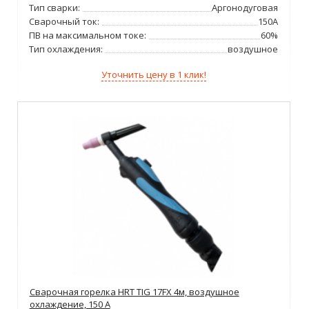
Тип сварки:
Аргонодуговая
Сварочный ток:
150А
ПВ на максимальном токе:
60%
Тип охлаждения:
воздушное
Уточнить цену в 1 клик!
Сварочная горелка HRT TIG 17FX 4м, воздушное
охлаждение, 150 А