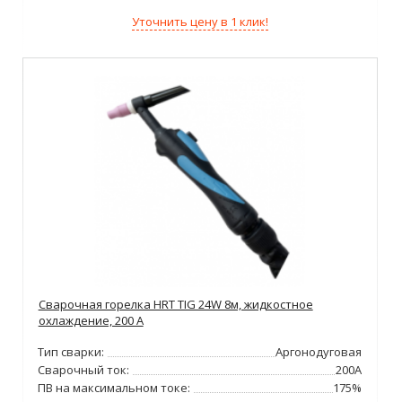
Уточнить цену в 1 клик!
Сварочная горелка HRT TIG 24W 8м, жидкостное
охлаждение, 200 А
Тип сварки:
Аргонодуговая
Сварочный ток:
200А
ПВ на максимальном токе:
175%