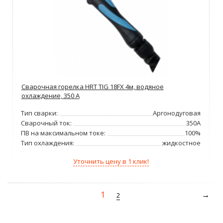
Сварочная горелка HRT TIG 18FX 4м, водяное
охлаждение, 350 А
Тип сварки:
Аргонодуговая
Сварочный ток:
350А
ПВ на максимальном токе:
100%
Тип охлаждения:
жидкостное
Уточнить цену в 1 клик!
1
2