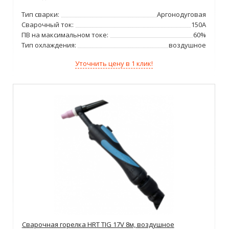
Тип сварки:
Аргонодуговая
Сварочный ток:
150А
ПВ на максимальном токе:
60%
Тип охлаждения:
воздушное
Уточнить цену в 1 клик!
Сварочная горелка HRT TIG 17V 8м, воздушное