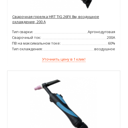
Сварочная горелка HRT TIG 26FX 8м, воздушное
охлаждение, 200 А
Тип сварки:
Аргонодуговая
Сварочный ток:
200А
ПВ на максимальном токе:
60%
Тип охлаждения:
воздушное
Уточнить цену в 1 клик!