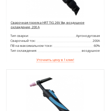
Сварочная горелка HRT TIG 26V 8м, воздушное
охлаждение, 200 А
Тип сварки:
Аргонодуговая
Сварочный ток:
200А
ПВ на максимальном токе:
60%
Тип охлаждения:
воздушное
Уточнить цену в 1 клик!