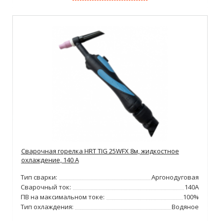
Сварочная горелка HRT TIG 25WFX 8м, жидкостное
охлаждение, 140 А
Тип сварки:
Аргонодуговая
Сварочный ток:
140А
ПВ на максимальном токе:
100%
Тип охлаждения:
Водяное