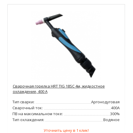
Сварочная горелка HRT TIG 18SC 4м, жидкостное
охлаждение, 400 А
Тип сварки:
Аргонодуговая
Сварочный ток:
400А
ПВ на максимальном токе:
300%
Тип охлаждения:
Водяное
Уточнить цену в 1 клик!