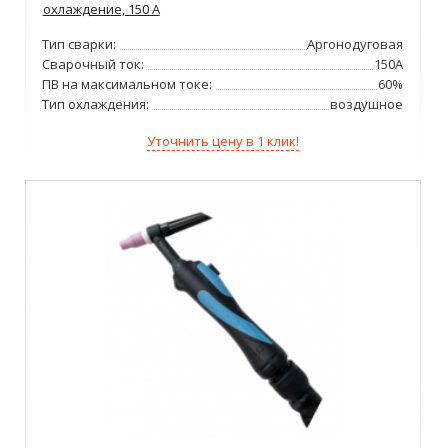
охлаждение, 150 А
Тип сварки:
Аргонодуговая
Сварочный ток:
150А
ПВ на максимальном токе:
60%
Тип охлаждения:
воздушное
Уточнить цену в 1 клик!