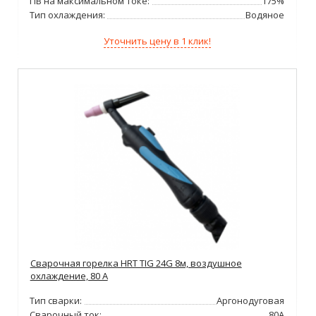
ПВ на максимальном токе:
175%
Тип охлаждения:
Водяное
Уточнить цену в 1 клик!
Сварочная горелка HRT TIG 24G 8м, воздушное
охлаждение, 80 А
Тип сварки:
Аргонодуговая
Сварочный ток:
80А