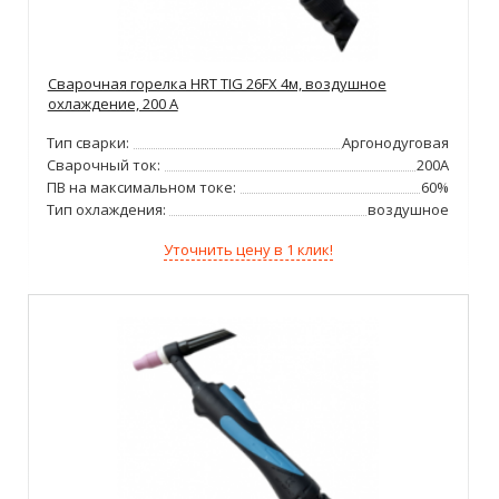
Сварочная горелка HRT TIG 26FX 4м, воздушное
охлаждение, 200 А
Тип сварки:
Аргонодуговая
Сварочный ток:
200А
ПВ на максимальном токе:
60%
Тип охлаждения:
воздушное
Уточнить цену в 1 клик!