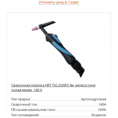
Уточнить цену в 1 клик!
Сварочная горелка HRT TIG 25WFX 4м, жидкостное
охлаждение, 140 А
Тип сварки:
Аргонодуговая
Сварочный ток:
140А
ПВ на максимальном токе:
100%
Тип охлаждения:
Водяное