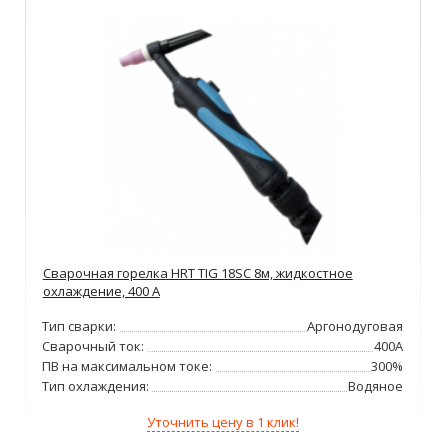
Сварочная горелка HRT TIG 18SC 8м, жидкостное
охлаждение, 400 А
Тип сварки:
Аргонодуговая
Сварочный ток:
400А
ПВ на максимальном токе:
300%
Тип охлаждения:
Водяное
Уточнить цену в 1 клик!