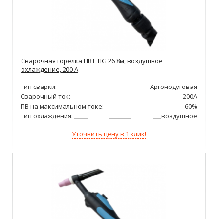
Сварочная горелка HRT TIG 26 8м, воздушное
охлаждение, 200 А
Тип сварки:
Аргонодуговая
Сварочный ток:
200А
ПВ на максимальном токе:
60%
Тип охлаждения:
воздушное
Уточнить цену в 1 клик!