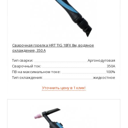
Сварочная горелка HRT TIG 18FX 8м, водяное
охлаждение, 350 А
Тип сварки:
Аргонодуговая
Сварочный ток:
350А
ПВ на максимальном токе:
100%
Тип охлаждения:
жидкостное
Уточнить цену в 1 клик!