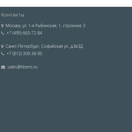
Контакты
Москва
,
ул. 1-я Рыбинская, 1, строение 3
+7 (495) 663-72-84
Санкт-Петербург
,
Софийская ул., д.8к3Д
+7 (812) 309-38-95
sales@tiberis.ru