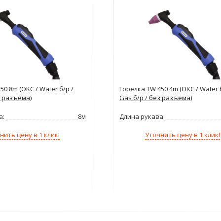
50 8m (OKC / Water б/р /
Горелка TW 450 4m (OKC / Water 
з разъема)
Gas б/р / без разъема)
а:
8м
Длина рукава:
нить цену в 1 клик!
Уточнить цену в 1 клик!