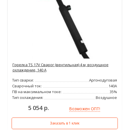
Горелка TS 17V Сварог (вентильная) 4 м, воздушное
охлаждение, 140 А
Тип сварки:
Аргонодуговая
Сварочный ток:
140А
ПВ на максимальном токе:
35%
Тип охлаждения:
Воздушное
5 054 р.
Возможен ОПТ!
Заказать в 1 клик