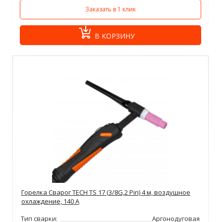
Заказать в 1 клик
В КОРЗИНУ
Горелка Сварог TECH TS 17 (3/8G,2 Pin) 4 м, воздушное
охлаждение, 140 А
Тип сварки:
Аргонодуговая