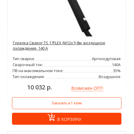
Горелка Сварог TS 17FLEX (M12x1) 8м, воздушное
охлаждение, 140 А
Тип сварки:
Аргонодуговая
Сварочный ток:
140А
ПВ на максимальном токе:
35%
Тип охлаждения:
Воздушное
10 032 р.
Возможен ОПТ!
Заказать в 1 клик
В КОРЗИНУ