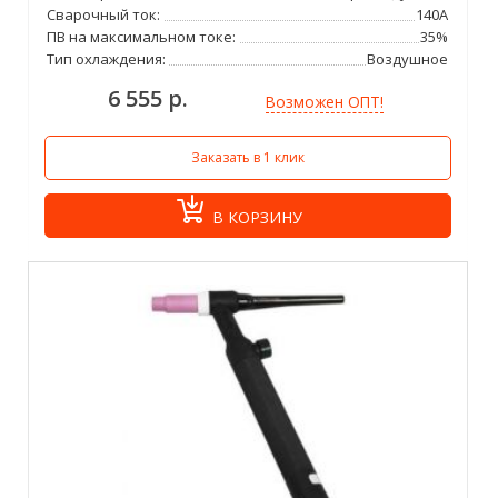
Сварочный ток:
140А
ПВ на максимальном токе:
35%
Тип охлаждения:
Воздушное
6 555 р.
Возможен ОПТ!
Заказать в 1 клик
В КОРЗИНУ