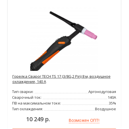
Горелка Сварог TECH TS 17 (3/8G,2 Pin) 8 м, воздушное
охлаждение, 140 А
Тип сварки:
Аргонодуговая
Сварочный ток:
140А
ПВ на максимальном токе:
35%
Тип охлаждения:
Воздушное
10 249 р.
Возможен ОПТ!