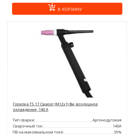
В КОРЗИНУ
Горелка TS 17 Сварог (M12x1) 8м, воздушное
охлаждение, 140 А
Тип сварки:
Аргонодуговая
Сварочный ток:
140А
ПВ на максимальном токе:
35%