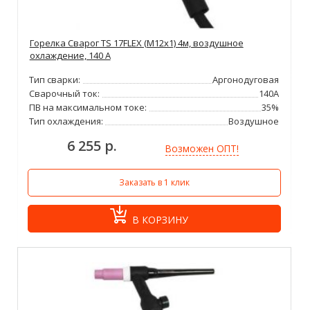
Горелка Сварог TS 17FLEX (M12x1) 4м, воздушное
охлаждение, 140 А
Тип сварки:
Аргонодуговая
Сварочный ток:
140А
ПВ на максимальном токе:
35%
Тип охлаждения:
Воздушное
6 255 р.
Возможен ОПТ!
Заказать в 1 клик
В КОРЗИНУ