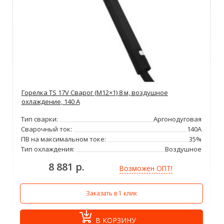
Горелка TS 17V Сварог (M12×1) 8 м, воздушное
охлаждение, 140 А
Тип сварки:
Аргонодуговая
Сварочный ток:
140А
ПВ на максимальном токе:
35%
Тип охлаждения:
Воздушное
8 881 р.
Возможен ОПТ!
Заказать в 1 клик
В КОРЗИНУ