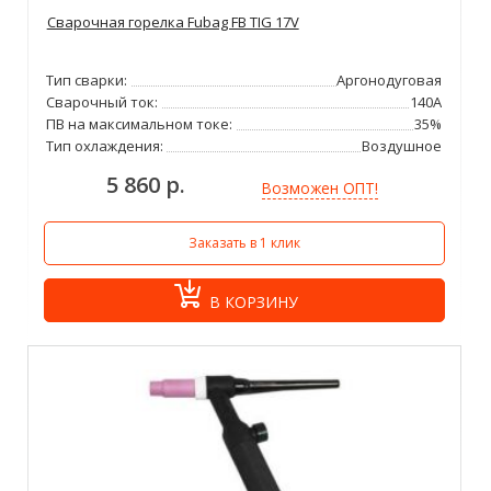
Сварочная горелка Fubag FB TIG 17V
Тип сварки:
Аргонодуговая
Сварочный ток:
140А
ПВ на максимальном токе:
35%
Тип охлаждения:
Воздушное
5 860 р.
Возможен ОПТ!
Заказать в 1 клик
В КОРЗИНУ