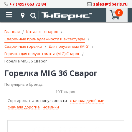
Skip
+7 (495) 663 72 84
sales@tiberis.ru
to
0
Content
Главная
Каталог товаров
Сварочные принадлежности и аксессуары
Сварочные горелки
Для полуавтома (MIG)
Горелка для полуавтомата (MIG) Сварог
Горелка MIG 36 Сварог
Горелка MIG 36 Сварог
Популярные бренды:
10
Товаров
Сортировать:
по популярности
сначала дешёвые
сначала дорогие
новинки