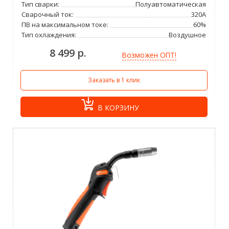
Тип сварки:
Полуавтоматическая
Сварочный ток:
320А
ПВ на максимальном токе:
60%
Тип охлаждения:
Воздушное
8 499 р.
Возможен ОПТ!
Заказать в 1 клик
В КОРЗИНУ