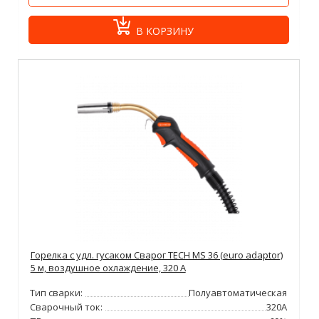
В КОРЗИНУ
Горелка с удл. гусаком Сварог TECH MS 36 (euro adaptor)
5 м, воздушное охлаждение, 320 А
Тип сварки:
Полуавтоматическая
Сварочный ток:
320А