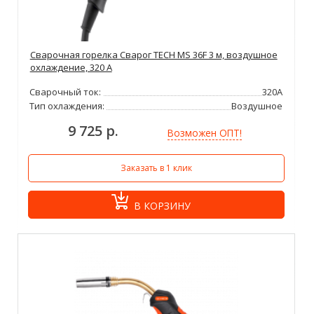
Сварочная горелка Сварог TECH MS 36F 3 м, воздушное
охлаждение, 320 А
Сварочный ток:
320А
Тип охлаждения:
Воздушное
9 725 р.
Возможен ОПТ!
Заказать в 1 клик
В КОРЗИНУ