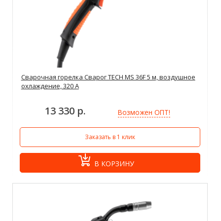
Сварочная горелка Сварог TECH MS 36F 5 м, воздушное
охлаждение, 320 А
13 330 р.
Возможен ОПТ!
Заказать в 1 клик
В КОРЗИНУ