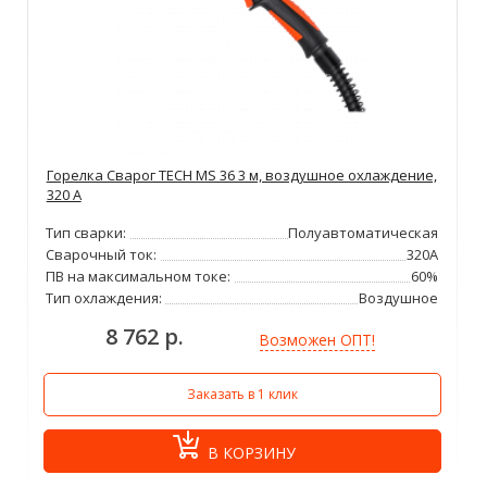
Горелка Сварог TECH MS 36 3 м, воздушное охлаждение,
320 А
Тип сварки:
Полуавтоматическая
Сварочный ток:
320А
ПВ на максимальном токе:
60%
Тип охлаждения:
Воздушное
8 762 р.
Возможен ОПТ!
Заказать в 1 клик
В КОРЗИНУ