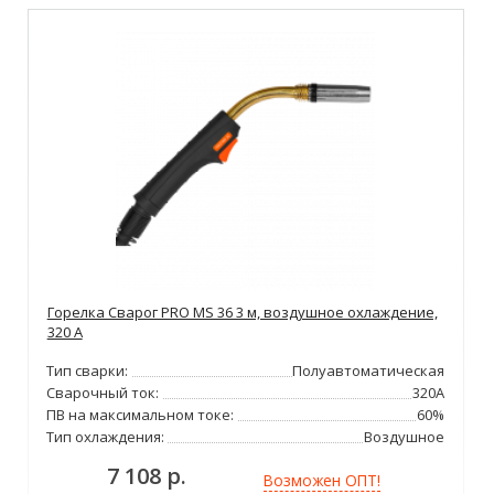
Горелка Сварог PRO MS 36 3 м, воздушное охлаждение,
320 А
Тип сварки:
Полуавтоматическая
Сварочный ток:
320А
ПВ на максимальном токе:
60%
Тип охлаждения:
Воздушное
7 108 р.
Возможен ОПТ!