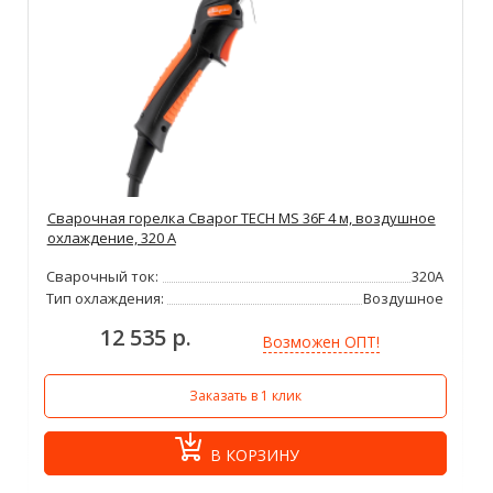
Сварочная горелка Сварог TECH MS 36F 4 м, воздушное
охлаждение, 320 А
Сварочный ток:
320А
Тип охлаждения:
Воздушное
12 535 р.
Возможен ОПТ!
Заказать в 1 клик
В КОРЗИНУ