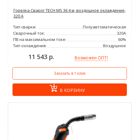
Горелка Сварог TECH MS 36 4 м, воздушное охлаждение,
320 А
Тип сварки:
Полуавтоматическая
Сварочный ток:
320А
ПВ на максимальном токе:
60%
Тип охлаждения:
Воздушное
11 543 р.
Возможен ОПТ!
Заказать в 1 клик
В КОРЗИНУ