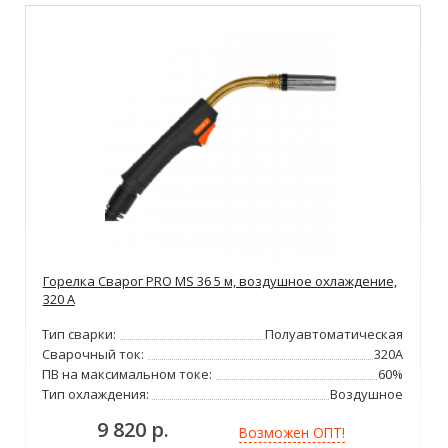
Горелка Сварог PRO MS 36 5 м, воздушное охлаждение,
320 А
Тип сварки:
Полуавтоматическая
Сварочный ток:
320А
ПВ на максимальном токе:
60%
Тип охлаждения:
Воздушное
9 820 р.
Возможен ОПТ!