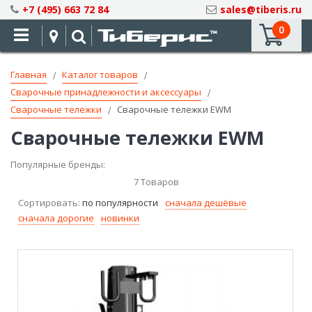
Skip
+7 (495) 663 72 84
sales@tiberis.ru
to
0
Content
Главная
Каталог товаров
Сварочные принадлежности и аксессуары
Сварочные тележки
Сварочные тележки EWM
Сварочные тележки EWM
Популярные бренды:
7
Товаров
Сортировать:
по популярности
сначала дешёвые
сначала дорогие
новинки