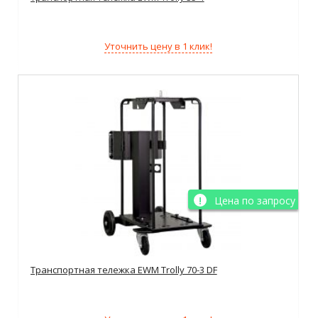
Уточнить цену в 1 клик!
Цена по запросу
Транспортная тележка EWM Trolly 70-3 DF