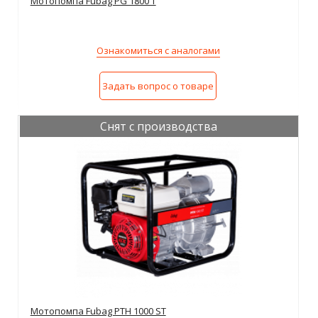
Мотопомпа Fubag PG 1800 T
Ознакомиться с аналогами
Задать вопрос о товаре
Снят с производства
Мотопомпа Fubag PTH 1000 ST