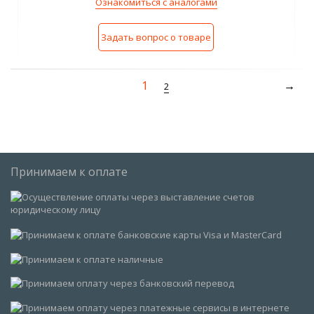
Ознакомиться с аналогами
Задать вопрос о товаре
1
2
Принимаем к оплате