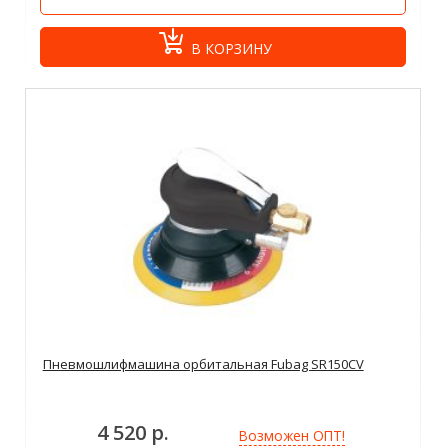
В КОРЗИНУ
Пневмошлифмашина орбитальная Fubag SR150CV
4 520 р.
Возможен ОПТ!