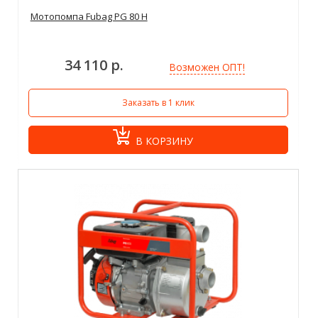
Мотопомпа Fubag PG 80 H
34 110 р.
Возможен ОПТ!
Заказать в 1 клик
В КОРЗИНУ