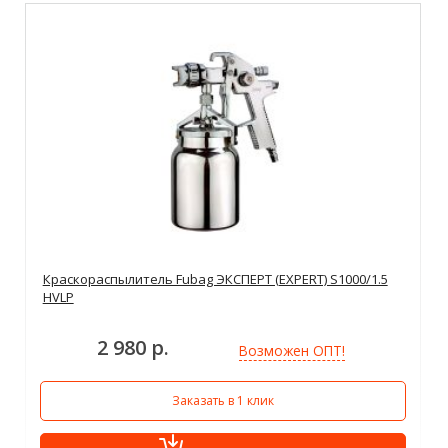
Краскораспылитель Fubag ЭКСПЕРТ (EXPERT) S1000/1.5
HVLP
2 980 р.
Возможен ОПТ!
Заказать в 1 клик