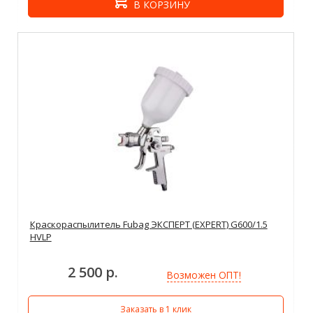
В КОРЗИНУ
Краскораспылитель Fubag ЭКСПЕРТ (EXPERT) G600/1.5
HVLP
2 500 р.
Возможен ОПТ!
Заказать в 1 клик