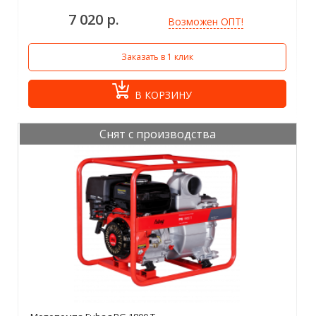
7 020 р.
Возможен ОПТ!
Заказать в 1 клик
В КОРЗИНУ
Снят с производства