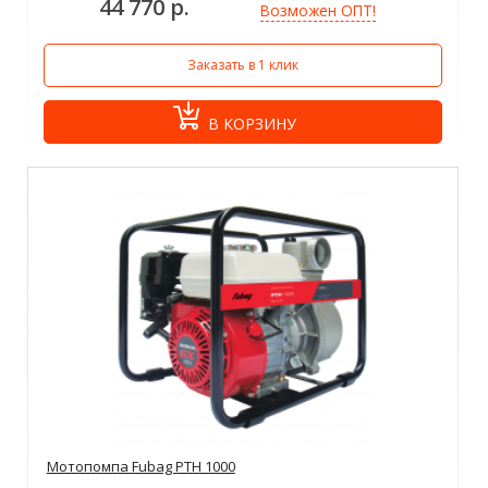
44 770 р.
Возможен ОПТ!
Заказать в 1 клик
В КОРЗИНУ
Мотопомпа Fubag PTH 1000