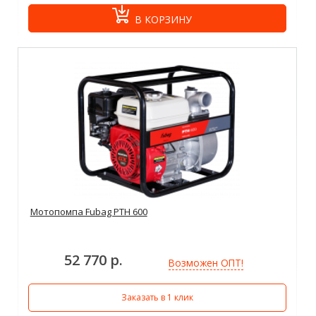
В КОРЗИНУ
Мотопомпа Fubag PTH 600
52 770 р.
Возможен ОПТ!
Заказать в 1 клик