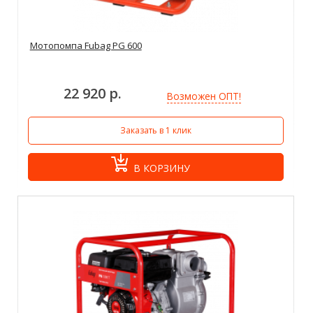
Мотопомпа Fubag PG 600
22 920 р.
Возможен ОПТ!
Заказать в 1 клик
В КОРЗИНУ