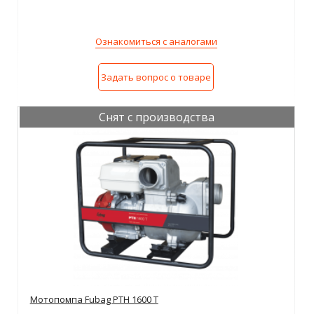
Ознакомиться с аналогами
Задать вопрос о товаре
Снят с производства
Мотопомпа Fubag PTH 1600 T