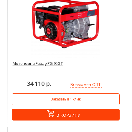
Мотопомпа Fubag PG 950 T
34 110 р.
Возможен ОПТ!
Заказать в 1 клик
В КОРЗИНУ