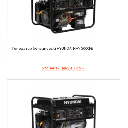
Генератор бензиновый HYUNDAI HHY 5000FE
Уточнить цену в 1 клик!