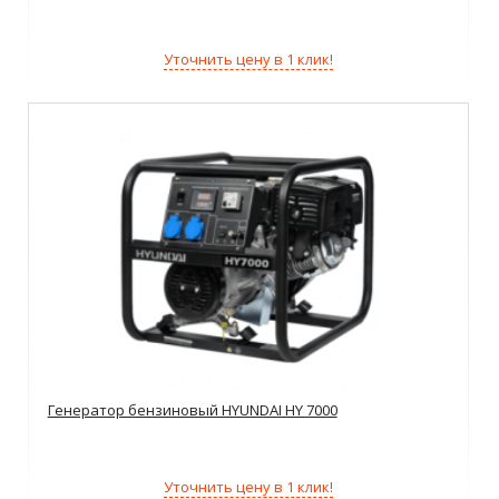
Уточнить цену в 1 клик!
Генератор бензиновый HYUNDAI HY 7000
Уточнить цену в 1 клик!