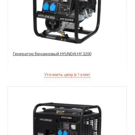
Генератор бензиновый HYUNDAI HY 3200
Уточнить цену в 1 клик!