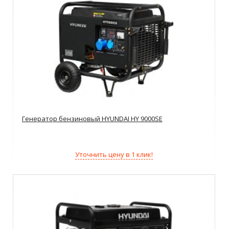
Генератор бензиновый HYUNDAI HY 9000SE
Уточнить цену в 1 клик!