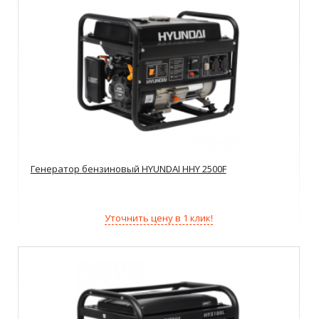
Генератор бензиновый HYUNDAI HHY 2500F
Уточнить цену в 1 клик!