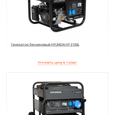
Генератор бензиновый HYUNDAI HY 3100L
Уточнить цену в 1 клик!