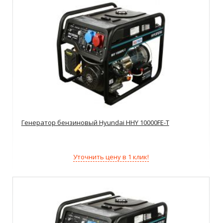
Генератор бензиновый Hyundai HHY 10000FE-T
Уточнить цену в 1 клик!