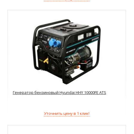
Генератор бензиновый Hyundai HHY 10000FE ATS
Уточнить цену в 1 клик!