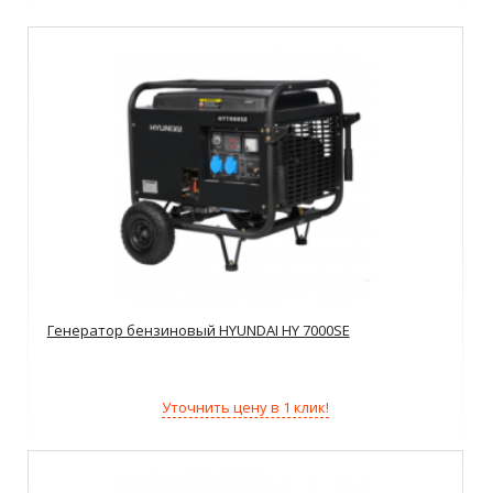
Генератор бензиновый HYUNDAI HY 7000SE
Уточнить цену в 1 клик!