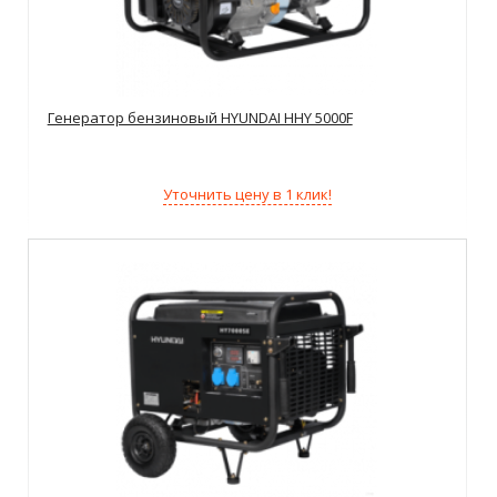
Генератор бензиновый HYUNDAI HHY 5000F
Уточнить цену в 1 клик!