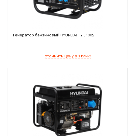
Генератор бензиновый HYUNDAI HY 3100S
Уточнить цену в 1 клик!