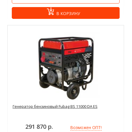
В КОРЗИНУ
Генератор бензиновый Fubag BS 11000 DA ES
291 870 р.
Возможен ОПТ!