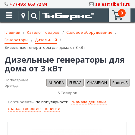
Skip
+7 (495) 663 72 84
sales@tiberis.ru
to
0
Content
Главная
Каталог товаров
Силовое оборудование
Генераторы
Дизельный
Дизельные генераторы для дома от 3 кВт
Дизельные генераторы для
дома от 3 кВт
Популярные
AURORA
FUBAG
CHAMPION
EndresS
бренды:
5
Товаров
Сортировать:
по популярности
сначала дешёвые
сначала дорогие
новинки