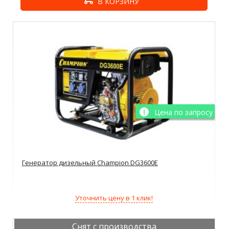
В КОРЗИНУ
Цена по запросу
Генератор дизельный Champion DG3600E
Уточнить цену в 1 клик!
Снят с производства