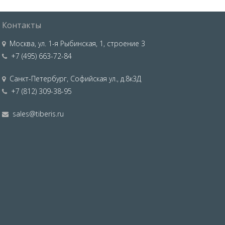
Контакты
Москва
,
ул. 1-я Рыбинская, 1, строение 3
+7 (495) 663-72-84
Санкт-Петербург
,
Софийская ул., д.8к3Д
+7 (812) 309-38-95
sales@tiberis.ru