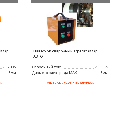
 Флэр
Навесной сварочный агрегат Флэр
АВТО
25-280А
Сварочный ток:
25-500А
5мм
Диаметр электрода MAX:
5мм
ми
Ознакомиться с аналогами