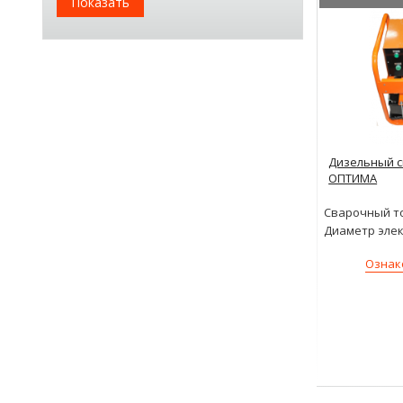
Показать
Дизельный с
ОПТИМА
Сварочный то
Диаметр элек
Ознак