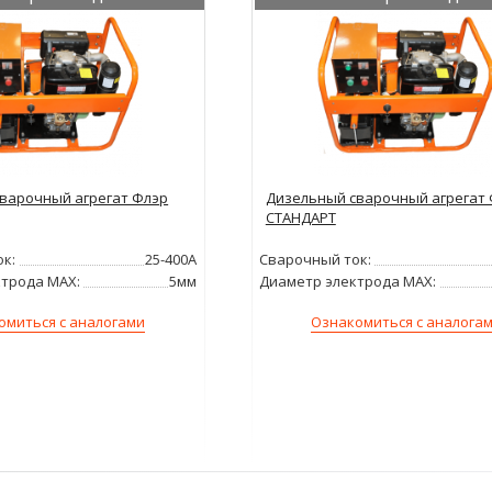
варочный агрегат Флэр
Дизельный сварочный агрегат
СТАНДАРТ
к:
25-400А
Сварочный ток:
трода MAX:
5мм
Диаметр электрода MAX:
омиться с аналогами
Ознакомиться с аналога