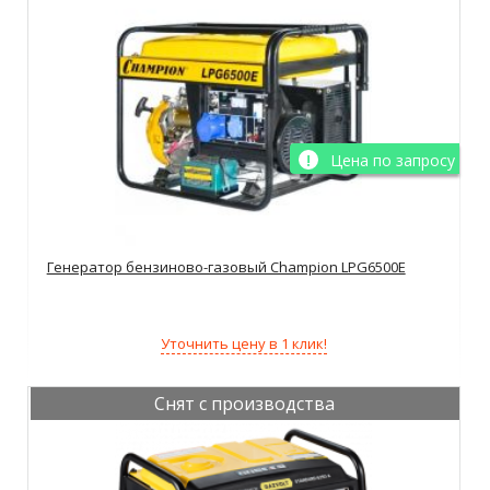
Цена по запросу
Генератор бензиново-газовый Champion LPG6500E
Уточнить цену в 1 клик!
Снят с производства