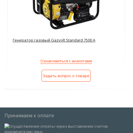
Генератор газовый Gazvolt Standard 7500 A
Ознакомиться с аналогами
Задать вопрос о товаре
Принимаем к оплате