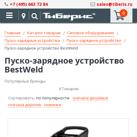
Skip
+7 (495) 663 72 84
sales@tiberis.ru
to
0
Content
Главная
Каталог товаров
Силовое оборудование
Пуско-зарядные устройства
Пуско-зарядное устройство
Пуско-зарядное устройство BestWeld
Пуско-зарядное устройство
BestWeld
Популярные бренды:
9
Товаров
Сортировать:
по популярности
сначала дешёвые
сначала дорогие
новинки