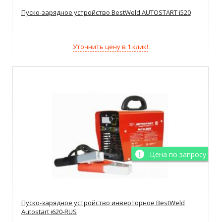
Пуско-зарядное устройство BestWeld AUTOSTART i520
Уточнить цену в 1 клик!
Цена по запросу
Пуско-зарядное устройство инверторное BestWeld
Autostart i620-RUS