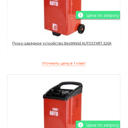
Цена по запросу
Пуско-зарядное устройство BestWeld AUTOSTART 320A
Уточнить цену в 1 клик!
Цена по запросу