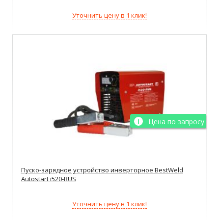
Уточнить цену в 1 клик!
Цена по запросу
Пуско-зарядное устройство инверторное BestWeld
Autostart i520-RUS
Уточнить цену в 1 клик!