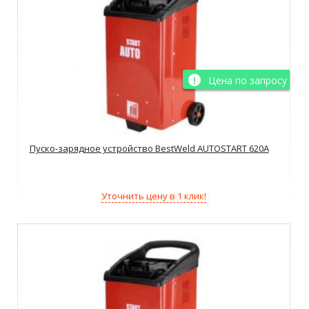
Цена по запросу
Пуско-зарядное устройство BestWeld AUTOSTART 620A
Уточнить цену в 1 клик!