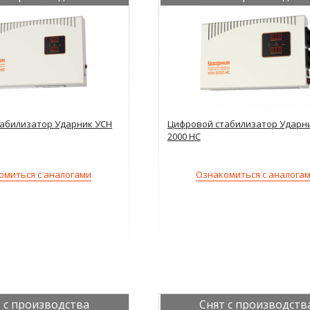
абилизатор Ударник УСН
Цифровой стабилизатор Ударн
2000 НС
омиться с аналогами
Ознакомиться с аналога
 с производства
Снят с производств