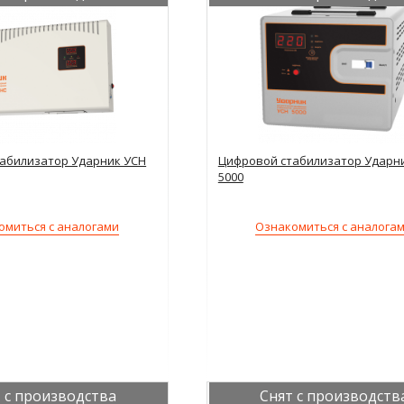
абилизатор Ударник УСН
Цифровой стабилизатор Ударн
5000
омиться с аналогами
Ознакомиться с аналога
 с производства
Снят с производств