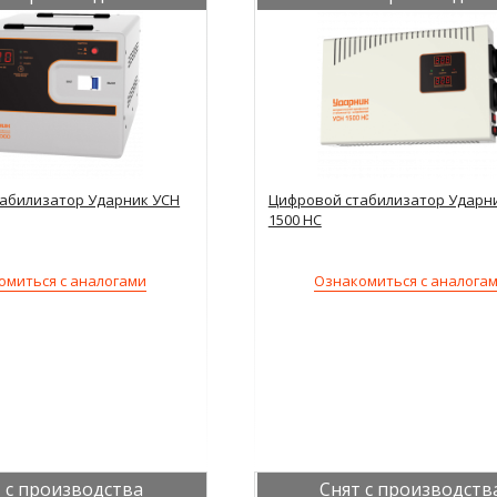
абилизатор Ударник УСН
Цифровой стабилизатор Ударн
1500 НС
омиться с аналогами
Ознакомиться с аналога
 с производства
Снят с производств