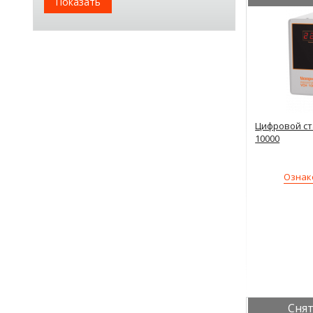
Показать
Цифровой ст
10000
Ознак
Снят