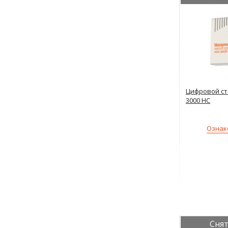
Цифровой ст
3000 НС
Ознак
Снят