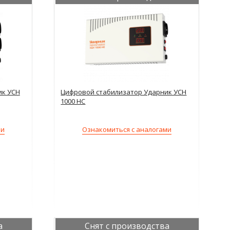
ик УСН
Цифровой стабилизатор Ударник УСН
1000 НС
ми
Ознакомиться с аналогами
а
Снят с производства