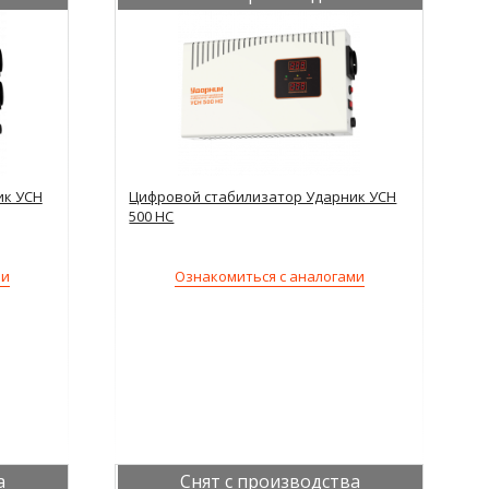
ик УСН
Цифровой стабилизатор Ударник УСН
500 НС
ми
Ознакомиться с аналогами
а
Снят с производства