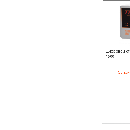
Цифровой ст
1500
Ознак