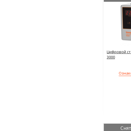
Цифровой ст
3000
Ознак
Снят