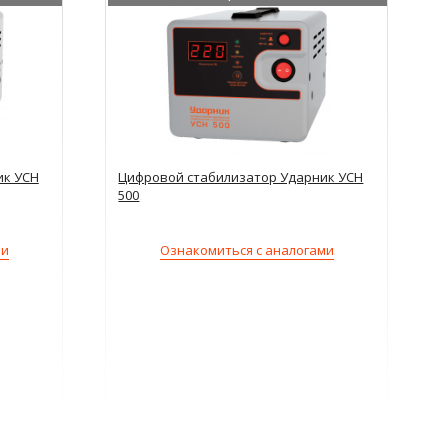
ик УСН
Цифровой стабилизатор Ударник УСН
500
ми
Ознакомиться с аналогами