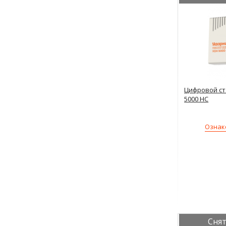
Цифровой ст
5000 НС
Ознак
Снят