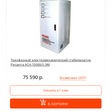
Трехфазный электромеханический стабилизатор
Ресанта АСН-15000/3-ЭМ
75 590 р.
Возможен ОПТ!
Заказать в 1 клик
В КОРЗИНУ