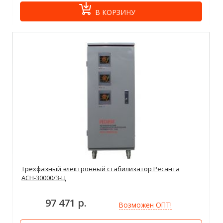
В КОРЗИНУ
Трехфазный электронный стабилизатор Ресанта
АСН-30000/3-Ц
97 471 р.
Возможен ОПТ!