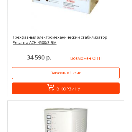
Трехфазный электромеханический стабилизатор
Ресанта АСН-4500/3-ЭМ
34 590 р.
Возможен ОПТ!
Заказать в 1 клик
В КОРЗИНУ