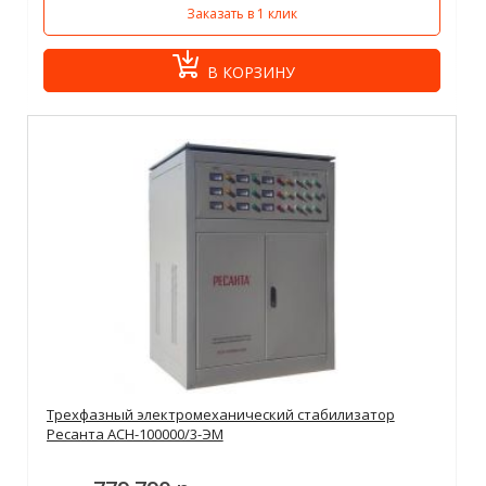
Заказать в 1 клик
В КОРЗИНУ
Трехфазный электромеханический стабилизатор
Ресанта АСН-100000/3-ЭМ