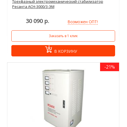
Трехфазный электромеханический стабилизатор
Ресанта АСН-3000/3-ЭМ
30 090 р.
Возможен ОПТ!
Заказать в 1 клик
В КОРЗИНУ
-21%