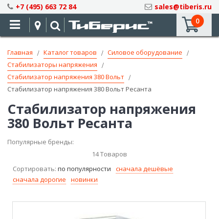
Skip
+7 (495) 663 72 84
sales@tiberis.ru
to
0
Content
Главная
Каталог товаров
Силовое оборудование
Стабилизаторы напряжения
Стабилизатор напряжения 380 Вольт
Стабилизатор напряжения 380 Вольт Ресанта
Стабилизатор напряжения
380 Вольт Ресанта
Популярные бренды:
14
Товаров
Сортировать:
по популярности
сначала дешёвые
сначала дорогие
новинки