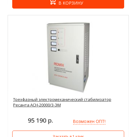
В КОРЗИНУ
Трехфазный электромеханический стабилизатор
Ресанта АСН-20000/3-ЭМ
95 190 р.
Возможен ОПТ!
Заказать в 1 клик