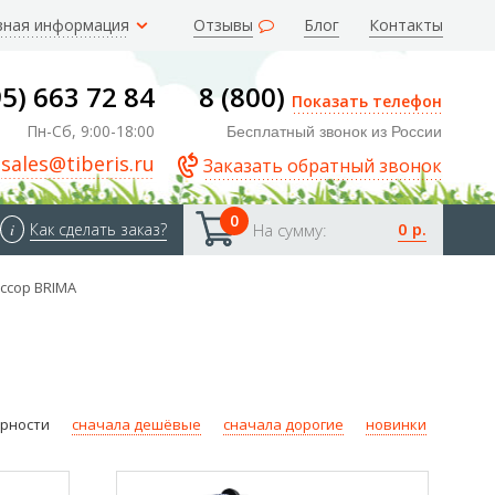
зная информация
Отзывы
Блог
Контакты
95) 663 72 84
8 (800)
Показать телефон
Пн-Сб, 9:00-18:00
Бесплатный звонок из России
sales@tiberis.ru
Заказать обратный звонок
0
0 р.
i
Как сделать заказ?
На сумму:
ссор BRIMA
ярности
сначала дешёвые
сначала дорогие
новинки