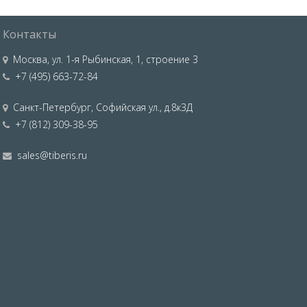
Контакты
Москва
,
ул. 1-я Рыбинская, 1, строение 3
+7 (495) 663-72-84
Санкт-Петербург
,
Софийская ул., д.8к3Д
+7 (812) 309-38-95
sales@tiberis.ru