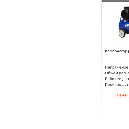
Компрессор 
Напряжение,
Объем ресив
Рабочее дав
Производ-ст
Ознак