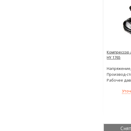
Компрессор 
HY 1765
Напряжение,
Производ-ст
Рабочее дав
Уточ
Снят