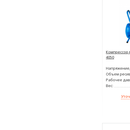
Компрессор 
4050
Напряжение,
Объем ресив
Рабочее дав
Вес:
Уточ