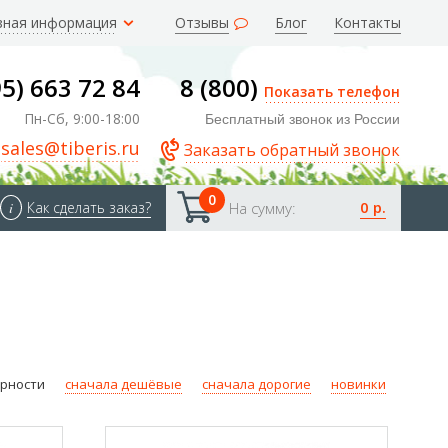
зная информация
Отзывы
Блог
Контакты
95) 663 72 84
8 (800)
Показать телефон
Пн-Сб, 9:00-18:00
Бесплатный звонок из России
sales@tiberis.ru
Заказать обратный звонок
0
0 р.
i
Как сделать заказ?
На сумму:
ярности
сначала дешёвые
сначала дорогие
новинки