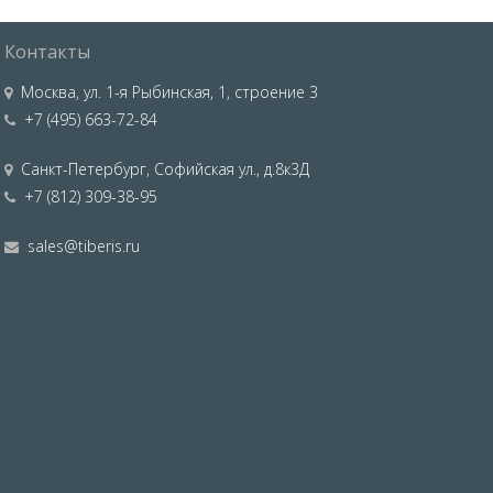
Контакты
Москва
,
ул. 1-я Рыбинская, 1, строение 3
+7 (495) 663-72-84
Санкт-Петербург
,
Софийская ул., д.8к3Д
+7 (812) 309-38-95
sales@tiberis.ru