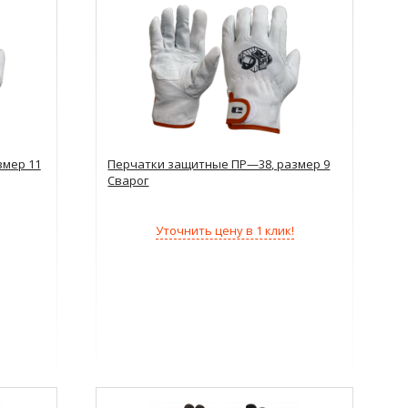
змер 11
Перчатки защитные ПР—38, размер 9
Сварог
Уточнить цену в 1 клик!