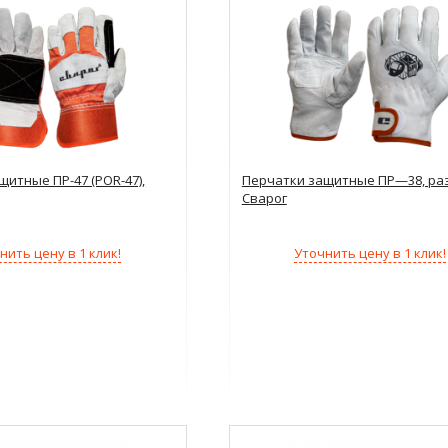
щитные ПР-47 (POR-47),
Перчатки защитные ПР—38, ра
Сварог
нить цену в 1 клик!
Уточнить цену в 1 клик!