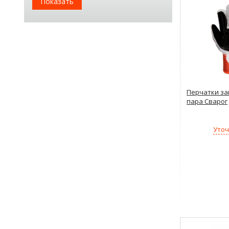
Показать
Перчатки за
пара Сварог
Уточ