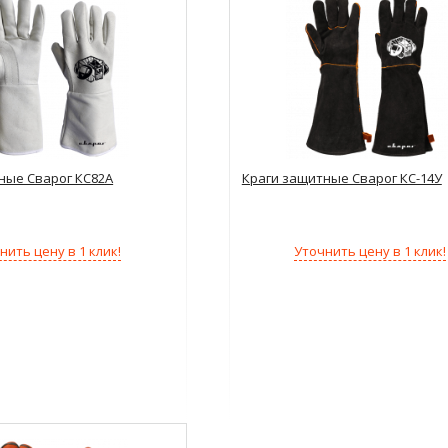
ные Сварог КС82А
Краги защитные Сварог КС-14У
нить цену в 1 клик!
Уточнить цену в 1 клик!