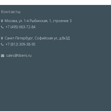
Контакты
Москва
,
ул. 1-я Рыбинская, 1, строение 3
+7 (495) 663-72-84
Санкт-Петербург
,
Софийская ул., д.8к3Д
+7 (812) 309-38-95
sales@tiberis.ru