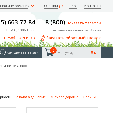
зная информация
Отзывы
Блог
Контакты
95) 663 72 84
8 (800)
Показать телефон
Пн-Сб, 9:00-18:00
Бесплатный звонок из России
sales@tiberis.ru
Заказать обратный звонок
0
0 р.
i
Как сделать заказ?
На сумму:
пятипалые Сварог
ярности
сначала дешёвые
сначала дорогие
новинки