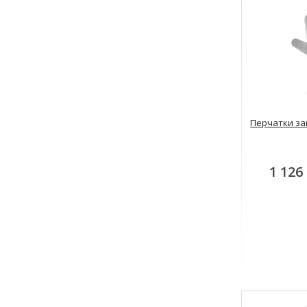
Перчатки за
1 126 