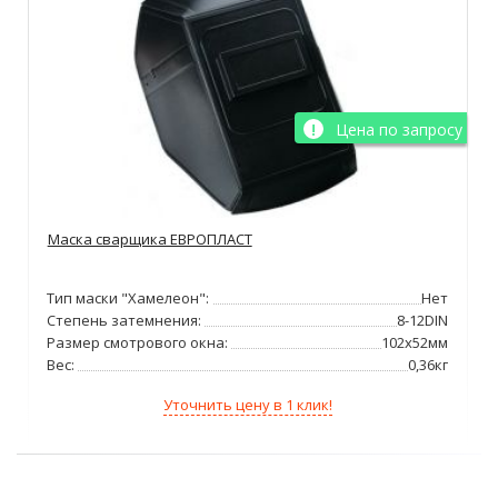
Цена по запросу
Маска сварщика ЕВРОПЛАСТ
Тип маски "Хамелеон":
Нет
Степень затемнения:
8-12DIN
Размер смотрового окна:
102х52мм
Вес:
0,36кг
Уточнить цену в 1 клик!