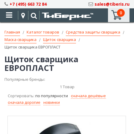
Skip
+7 (495) 663 72 84
sales@tiberis.ru
to
0
Content
Главная
Каталог товаров
Средства защиты сварщика
Маска сварщика
Щиток сварщика
Щиток сварщика ЕВРОПЛАСТ
Щиток сварщика
ЕВРОПЛАСТ
Популярные бренды:
1
Товар
Сортировать:
по популярности
сначала дешёвые
сначала дорогие
новинки