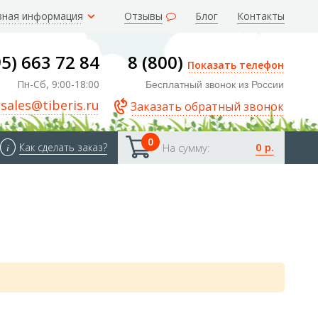
зная информация
Отзывы
Блог
Контакты
95) 663 72 84
8 (800)
Показать телефон
Пн-Сб, 9:00-18:00
Бесплатный звонок из России
sales@tiberis.ru
Заказать обратный звонок
0
0 р.
i
Как сделать заказ?
На сумму: