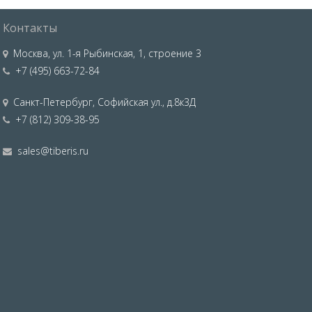
Контакты
Москва
,
ул. 1-я Рыбинская, 1, строение 3
+7 (495) 663-72-84
Санкт-Петербург
,
Софийская ул., д.8к3Д
+7 (812) 309-38-95
sales@tiberis.ru