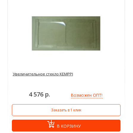
Увеличительное стекло KEMPPI
4 576 р.
Возможен ОПТ!
Заказать в 1 клик
В КОРЗИНУ