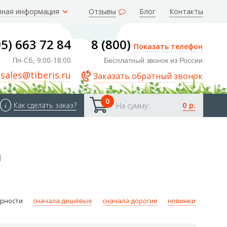
зная информация
Отзывы
Блог
Контакты
95) 663 72 84
8 (800)
Показать телефон
Пн-Сб, 9:00-18:00
Бесплатный звонок из России
sales@tiberis.ru
Заказать обратный звонок
0
0 р.
i
Как сделать заказ?
На сумму:
м
ярности
сначала дешёвые
сначала дорогие
новинки