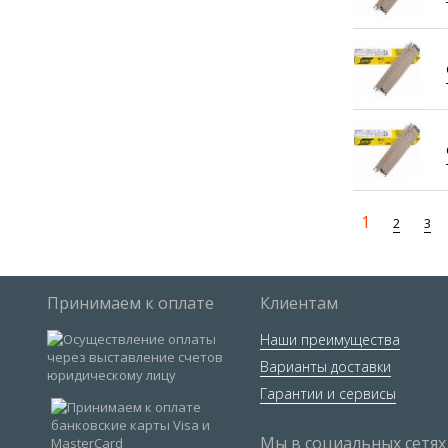
1
2
3
Принимаем к оплате
Клиентам
Наши преимущества
Варианты доставки
Гарантии и сервисы
Мы в социальных сетях