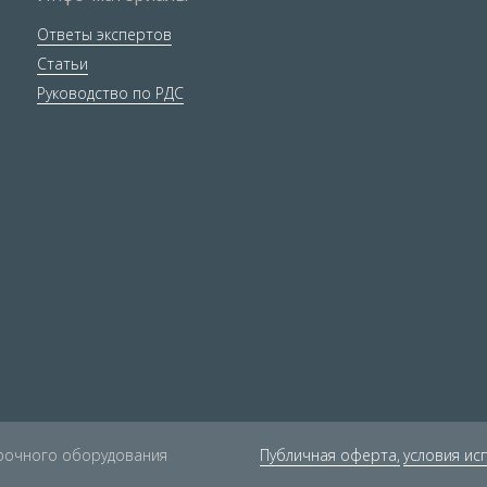
Ответы экспертов
Статьи
Руководство по РДС
арочного оборудования
Публичная оферта,
условия ис