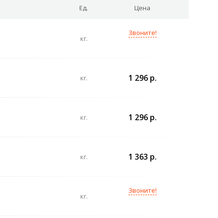
Ед.
Цена
Звоните!
кг.
1 296 р.
кг.
1 296 р.
кг.
1 363 р.
кг.
Звоните!
кг.