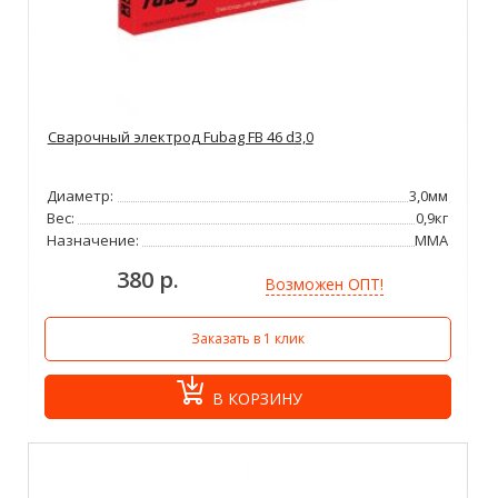
Сварочный электрод Fubag FB 46 d3,0
Диаметр:
3,0мм
Вес:
0,9кг
Назначение:
ММА
380 р.
Возможен ОПТ!
Заказать в 1 клик
В КОРЗИНУ