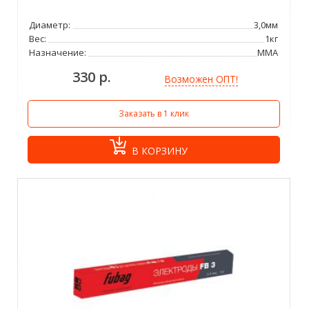
Диаметр:
3,0мм
Вес:
1кг
Назначение:
ММА
330 р.
Возможен ОПТ!
Заказать в 1 клик
В КОРЗИНУ