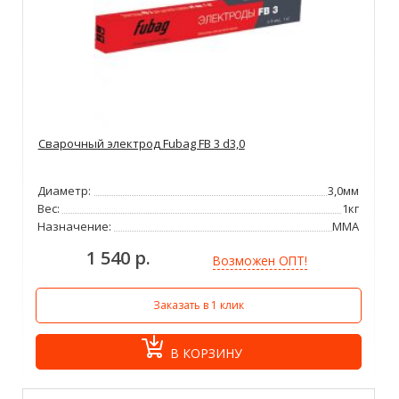
Сварочный электрод Fubag FB 3 d3,0
Диаметр:
3,0мм
Вес:
1кг
Назначение:
ММА
1 540 р.
Возможен ОПТ!
Заказать в 1 клик
В КОРЗИНУ