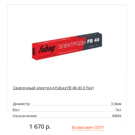
Сварочный электрод Fubag FB 46 d3,0 (5кг)
Диаметр:
3,0мм
Вес:
5кг
Назначение:
ММА
1 670 р.
Возможен ОПТ!