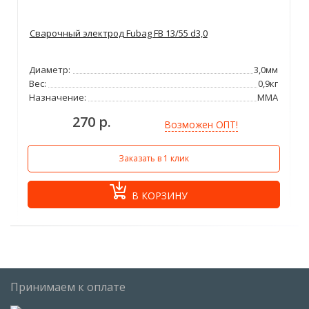
Сварочный электрод Fubag FB 13/55 d3,0
Диаметр:
3,0мм
Вес:
0,9кг
Назначение:
ММА
270 р.
Возможен ОПТ!
Заказать в 1 клик
В КОРЗИНУ
Принимаем к оплате