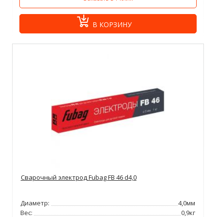
В КОРЗИНУ
Сварочный электрод Fubag FB 46 d4,0
Диаметр:
4,0мм
Вес:
0,9кг