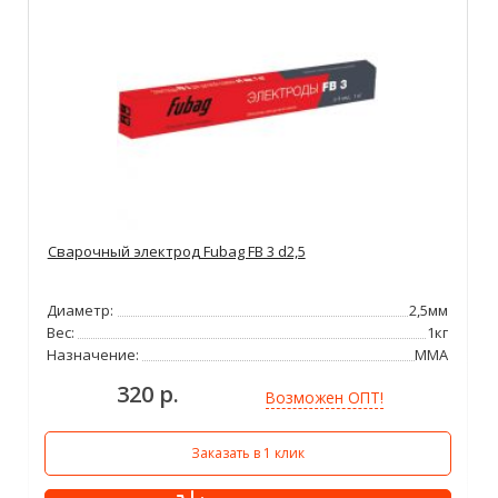
Сварочный электрод Fubag FB 3 d2,5
Диаметр:
2,5мм
Вес:
1кг
Назначение:
ММА
320 р.
Возможен ОПТ!
Заказать в 1 клик