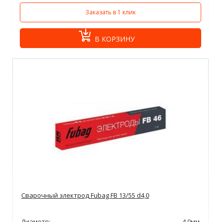
Заказать в 1 клик
В КОРЗИНУ
Сварочный электрод Fubag FB 13/55 d4,0
Диаметр:
4,0мм