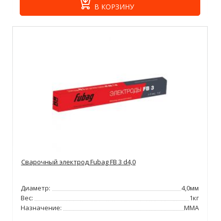
В КОРЗИНУ
Сварочный электрод Fubag FB 3 d4,0
Диаметр:
4,0мм
Вес:
1кг
Назначение:
ММА