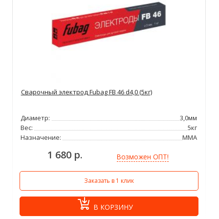
Сварочный электрод Fubag FB 46 d4,0 (5кг)
Диаметр:
3,0мм
Вес:
5кг
Назначение:
ММА
1 680 р.
Возможен ОПТ!
Заказать в 1 клик
В КОРЗИНУ