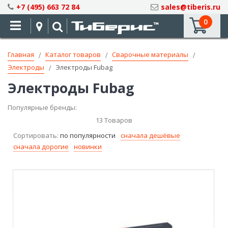
Skip
+7 (495) 663 72 84
sales@tiberis.ru
to
0
Content
Главная
Каталог товаров
Сварочные материалы
Электроды
Электроды Fubag
Электроды Fubag
Популярные бренды:
13
Товаров
Сортировать:
по популярности
сначала дешёвые
сначала дорогие
новинки