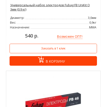
Универсальный набор электродов Fubag FB UniKit O
3мм (0.9 кг)
Диаметр:
3,0мм
Вес:
0,9кг
Назначение:
ММА
540 р.
Возможен ОПТ!
Заказать в 1 клик
В КОРЗИНУ