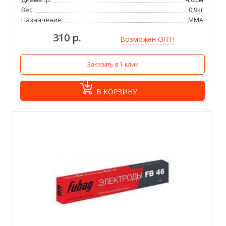
Вес:
0,9кг
Назначение:
ММА
310 р.
Возможен ОПТ!
Заказать в 1 клик
В КОРЗИНУ