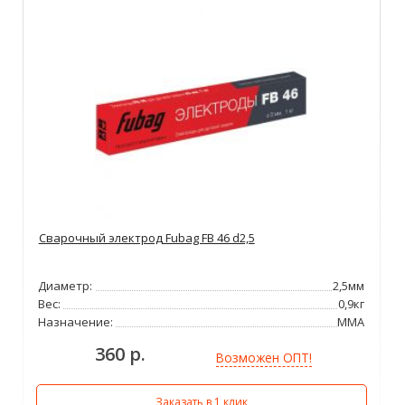
Сварочный электрод Fubag FB 46 d2,5
Диаметр:
2,5мм
Вес:
0,9кг
Назначение:
ММА
360 р.
Возможен ОПТ!
Заказать в 1 клик