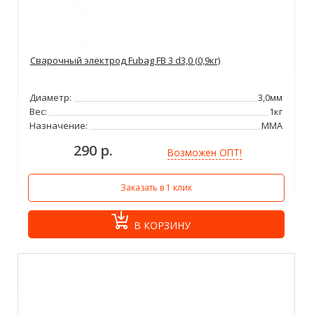
Сварочный электрод Fubag FB 3 d3,0 (0,9кг)
Диаметр:
3,0мм
Вес:
1кг
Назначение:
ММА
290 р.
Возможен ОПТ!
Заказать в 1 клик
В КОРЗИНУ