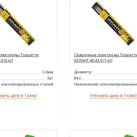
лектроды Тольятти
Сварочные электроды Тольятт
0 (5 кг)
АТЛАНТ 46 d3,0 (1 кг)
3.0мм
Диаметр:
5кг
Вес:
низколегированных сталей
Назначение:
для низколегированных
нить цену в 1 клик!
Уточнить цену в 1 клик!