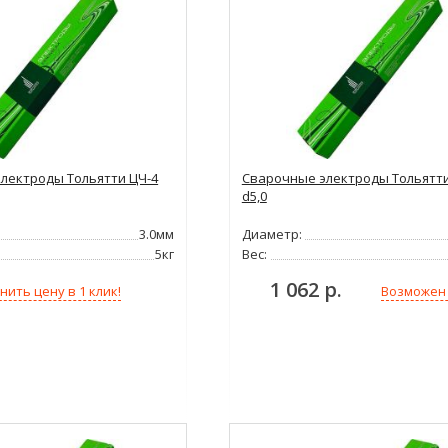
лектроды Тольятти ЦЧ-4
Сварочные электроды Тольятти
d5,0
3.0мм
Диаметр:
5кг
Вес:
1 062 р.
нить цену в 1 клик!
Возможен