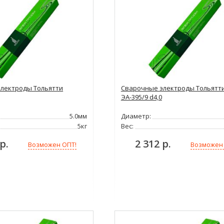
лектроды Тольятти
Сварочные электроды Тольятт
ЭА-395/9 d4,0
5.0мм
Диаметр:
5кг
Вес:
р.
2 312 р.
Возможен ОПТ!
Возможен