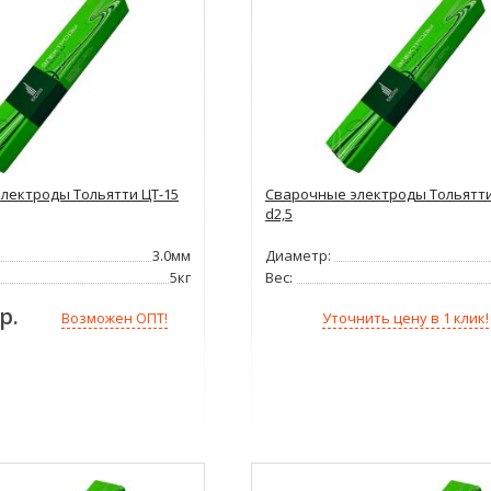
лектроды Тольятти ЦТ-15
Сварочные электроды Тольятти
d2,5
3.0мм
Диаметр:
5кг
Вес:
р.
Уточнить цену в 1 клик!
Возможен ОПТ!