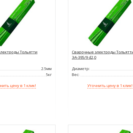
лектроды Тольятти
Сварочные электроды Тольятт
ЭА-395/9 d2,0
2.5мм
Диаметр:
5кг
Вес:
нить цену в 1 клик!
Уточнить цену в 1 клик!