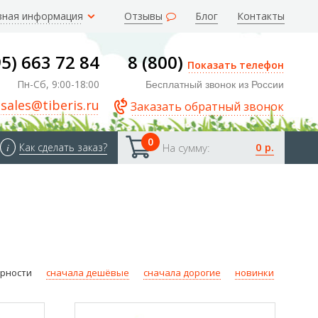
зная информация
Отзывы
Блог
Контакты
95) 663 72 84
8 (800)
Показать телефон
Пн-Сб, 9:00-18:00
Бесплатный звонок из России
sales@tiberis.ru
Заказать обратный звонок
0
0 р.
i
Как сделать заказ?
На сумму:
ярности
сначала дешёвые
сначала дорогие
новинки