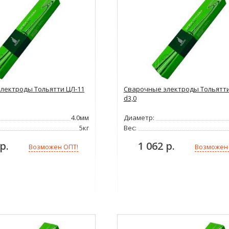
лектроды Тольятти ЦЛ-11
Сварочные электроды Тольятти
d3,0
4.0мм
Диаметр:
5кг
Вес:
р.
1 062 р.
Возможен ОПТ!
Возможен