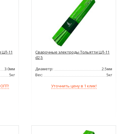
 ЦЛ-11
Сварочные электроды Тольятти ЦЛ-11
d2,5
3.0мм
Диаметр:
2.5мм
5кг
Вес:
5кг
Уточнить цену в 1 клик!
 ОПТ!