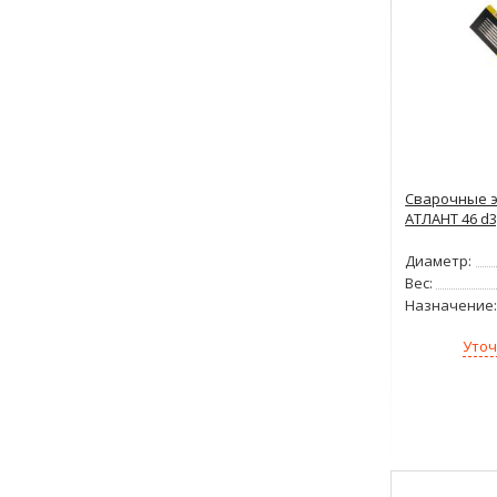
Сварочные э
АТЛАНТ 46 d3,
Диаметр:
Вес:
Назначение:
для 
Уточ