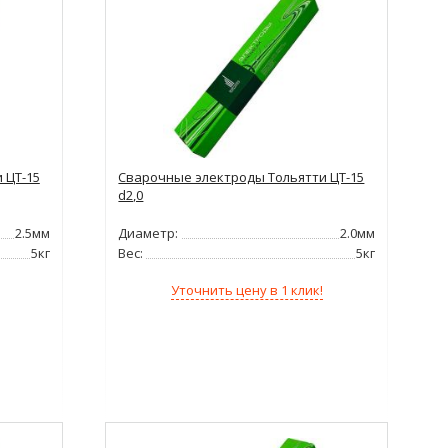
 ЦТ-15
Сварочные электроды Тольятти ЦТ-15
d2,0
2.5мм
Диаметр:
2.0мм
5кг
Вес:
5кг
Уточнить цену в 1 клик!