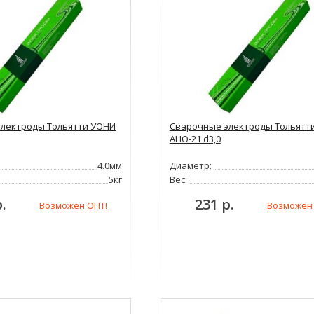
лектроды Тольятти УОНИ
Сварочные электроды Тольятт
АНО-21 d3,0
4.0мм
Диаметр:
5кг
Вес:
.
231 р.
Возможен ОПТ!
Возможен