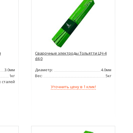
и
Сварочные электроды Тольятти ЦЧ-4
d4,0
3.0мм
Диаметр:
4.0мм
1кг
Вес:
5кг
 сталей
Уточнить цену в 1 клик!