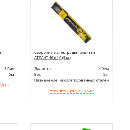
и
Сварочные электроды Тольятти
АТЛАНТ 46 d4,0 (5 кг)
3.0мм
Диаметр:
4.0мм
5кг
Вес:
5кг
Назначение:
для низколегированных сталей
 ОПТ!
Уточнить цену в 1 клик!