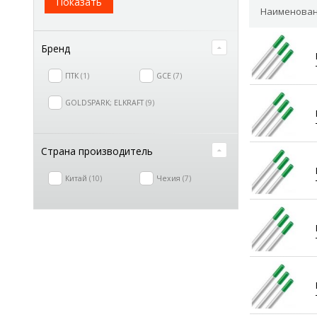
Показать
Наименован
Бренд
ПТК
1
GCE
7
GOLDSPARK; ELKRAFT
9
Страна производитель
Китай
10
Чехия
7