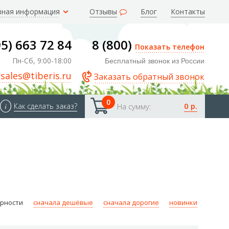
зная информация
Отзывы
Блог
Контакты
95) 663 72 84
8 (800)
Показать телефон
Пн-Сб, 9:00-18:00
Бесплатный звонок из России
sales@tiberis.ru
Заказать обратный звонок
0
0 р.
i
Как сделать заказ?
На сумму:
ярности
сначала дешёвые
сначала дорогие
новинки