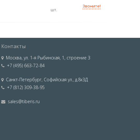
Звоните!
шт.
Контакты
Москва
,
ул. 1-я Рыбинская, 1, строение 3
+7 (495) 663-72-84
Санкт-Петербург
,
Софийская ул., д.8к3Д
+7 (812) 309-38-95
sales@tiberis.ru