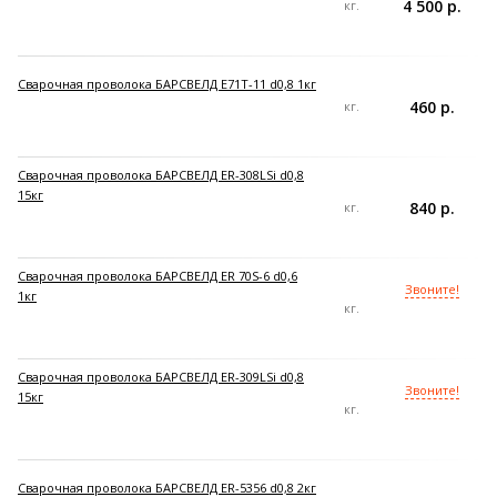
4 500 р.
кг.
Сварочная проволока БАРСВЕЛД E71T-11 d0,8 1кг
460 р.
кг.
Сварочная проволока БАРСВЕЛД ER-308LSi d0,8
15кг
840 р.
кг.
Сварочная проволока БАРСВЕЛД ER 70S-6 d0,6
Звоните!
1кг
кг.
Сварочная проволока БАРСВЕЛД ER-309LSi d0,8
Звоните!
15кг
кг.
Сварочная проволока БАРСВЕЛД ER-5356 d0,8 2кг