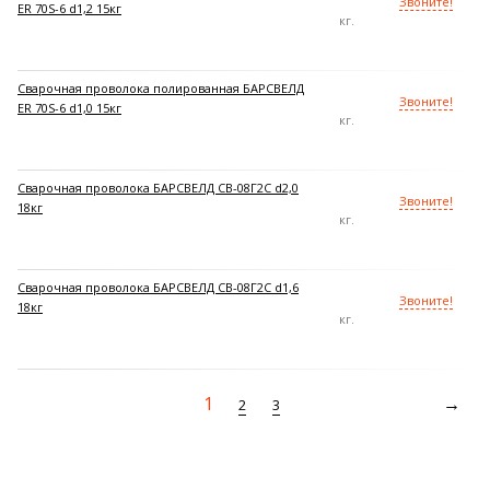
Звоните!
ER 70S-6 d1,2 15кг
кг.
Сварочная проволока полированная БАРСВЕЛД
Звоните!
ER 70S-6 d1,0 15кг
кг.
Сварочная проволока БАРСВЕЛД СВ-08Г2С d2,0
Звоните!
18кг
кг.
Сварочная проволока БАРСВЕЛД СВ-08Г2С d1,6
Звоните!
18кг
кг.
1
2
3