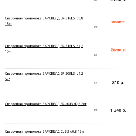
Сварочная проволока БАРСВЕЛД ER-316LSi d0,8
Звоните!
15кг
кг.
Сварочная проволока БАРСВЕЛД ER-316LSi d1,2
Звоните!
15кг
кг.
Сварочная проволока БАРСВЕЛД ER-308LSi d1,2
5кг
810 р.
кг.
Сварочная проволока БАРСВЕЛД ER-4043 d0,8 2кг
1 340 р.
кг.
Сварочная проволока БАРСВЕЛД CuSi3 d0,8 15кг