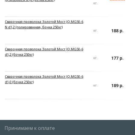
кг.
Сварочная проволока Золотой Мост JQ.MG50-6
N d1,2 (полированная, бочка 250кг)
188 р.
кг.
Сварочная проволока Золотой Мост JQ.MG50-6
d1,2 (бочка 250кг)
177 р.
кг.
Сварочная проволока Золотой Мост JQ.MG50-6
d1,0 (бочка 250кг)
189 р.
кг.
Принимаем к оплате