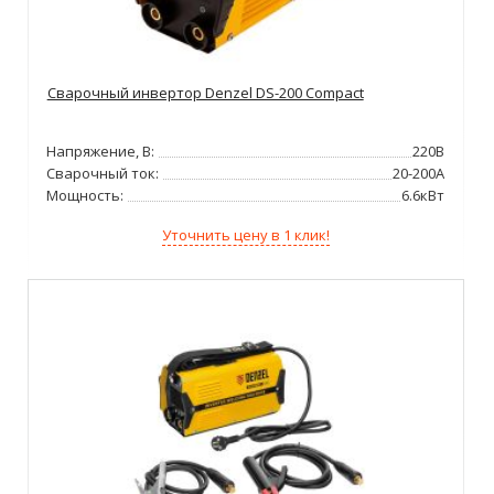
Сварочный инвертор Denzel DS-200 Compact
Напряжение, В:
220В
Сварочный ток:
20-200А
Мощность:
6.6кВт
Уточнить цену в 1 клик!