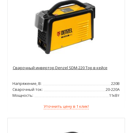
Сварочный инвертор Denzel SDM-220 Top в кейсе
Напряжение, В:
220В
Сварочный ток:
20-220А
Мощность:
11кВт
Уточнить цену в 1 клик!