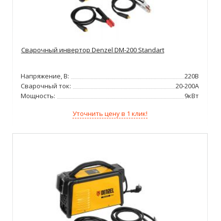
Сварочный инвертор Denzel DM-200 Standart
Напряжение, В:
220В
Сварочный ток:
20-200А
Мощность:
9кВт
Уточнить цену в 1 клик!