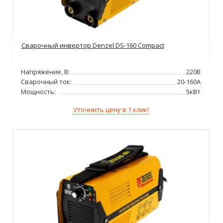
Сварочный инвертор Denzel DS-160 Compact
Напряжение, В:
220В
Сварочный ток:
20-160А
Мощность:
5кВт
Уточнить цену в 1 клик!