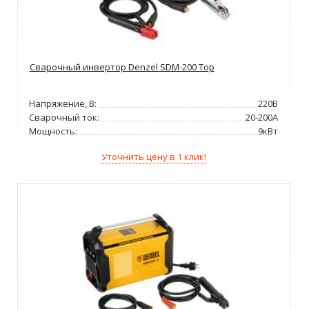
Сварочный инвертор Denzel SDM-200 Top
Напряжение, В:
220В
Сварочный ток:
20-200А
Мощность:
9кВт
Уточнить цену в 1 клик!