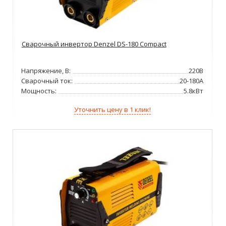
Сварочный инвертор Denzel DS-180 Compact
Напряжение, В:
220В
Сварочный ток:
20-180А
Мощность:
5.8кВт
Уточнить цену в 1 клик!