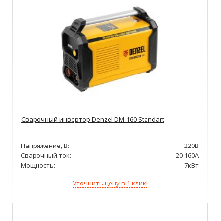
Сварочный инвертор Denzel DM-160 Standart
Напряжение, В:
220В
Сварочный ток:
20-160А
Мощность:
7кВт
Уточнить цену в 1 клик!