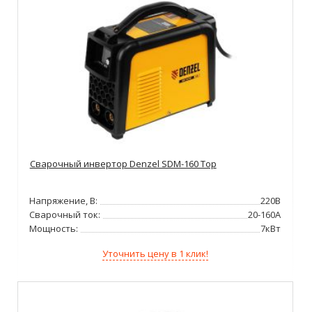
Сварочный инвертор Denzel SDM-160 Top
Напряжение, В:
220В
Сварочный ток:
20-160А
Мощность:
7кВт
Уточнить цену в 1 клик!