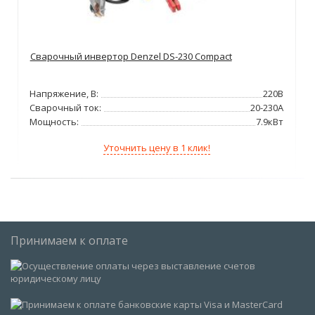
Сварочный инвертор Denzel DS-230 Compact
Напряжение, В:
220В
Сварочный ток:
20-230А
Мощность:
7.9кВт
Уточнить цену в 1 клик!
Принимаем к оплате