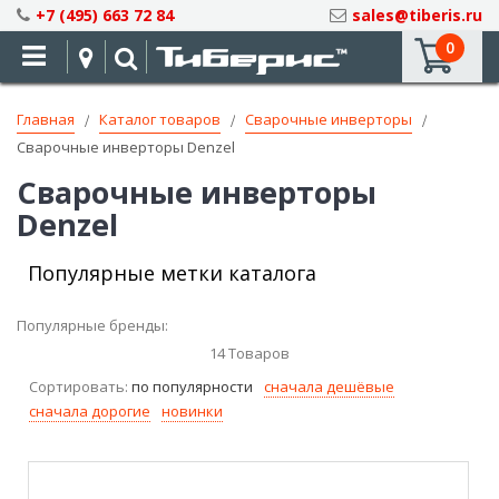
Skip
+7 (495) 663 72 84
sales@tiberis.ru
to
0
Content
Главная
Каталог товаров
Сварочные инверторы
Сварочные инверторы Denzel
Сварочные инверторы
Denzel
Популярные метки каталога
Популярные бренды:
14
Товаров
Сортировать:
по популярности
сначала дешёвые
сначала дорогие
новинки