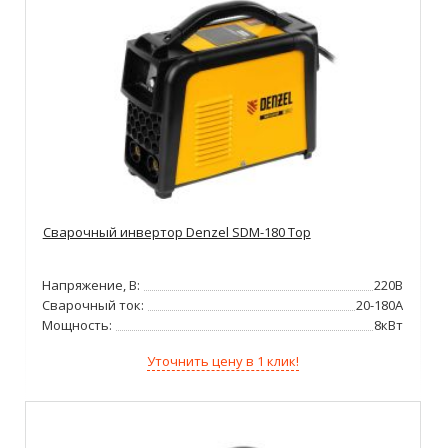
Сварочный инвертор Denzel SDM-180 Top
Напряжение, В:
220В
Сварочный ток:
20-180А
Мощность:
8кВт
Уточнить цену в 1 клик!