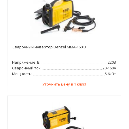
Сварочный инвертор Denzel ММА-160ID
Напряжение, В:
220В
Сварочный ток:
20-160А
Мощность:
5.6кВт
Уточнить цену в 1 клик!