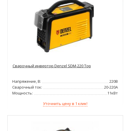
Сварочный инвертор Denzel SDM-220 Top
Напряжение, В:
220В
Сварочный ток:
20-220А
Мощность:
11кВт
Уточнить цену в 1 клик!