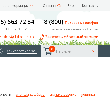
зная информация
Отзывы
Блог
Контакты
95) 663 72 84
8 (800)
Показать телефон
Пн-Сб, 9:00-18:00
Бесплатный звонок из России
sales@tiberis.ru
Заказать обратный звонок
0
0 р.
i
Как сделать заказ?
На сумму:
ярности
сначала дешёвые
сначала дорогие
новинки