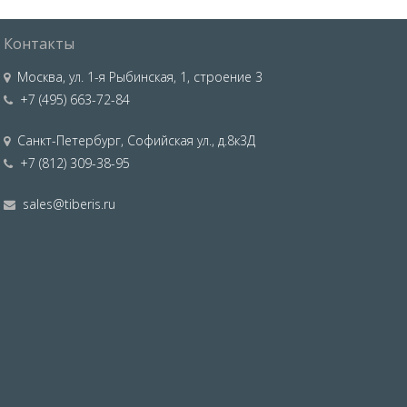
Контакты
Москва
,
ул. 1-я Рыбинская, 1, строение 3
+7 (495) 663-72-84
Санкт-Петербург
,
Софийская ул., д.8к3Д
+7 (812) 309-38-95
sales@tiberis.ru