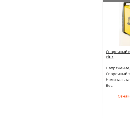
Сварочный и
Plus
Напряжение,
Сварочный т
Номинальна
Вес:
Ознак