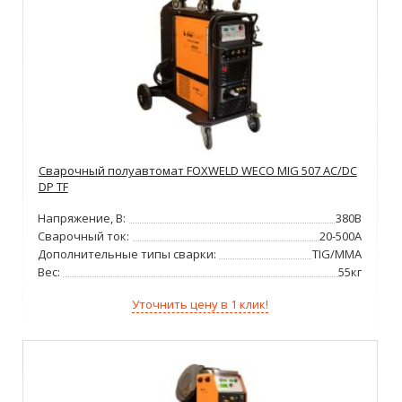
Сварочный полуавтомат FOXWELD WECO MIG 507 AC/DC
DP TF
Напряжение, В:
380В
Сварочный ток:
20-500А
Дополнительные типы сварки:
TIG/MMA
Вес:
55кг
Уточнить цену в 1 клик!