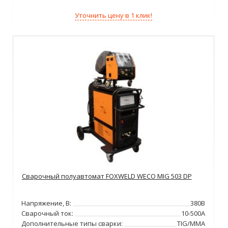
Уточнить цену в 1 клик!
Сварочный полуавтомат FOXWELD WECO MIG 503 DP
Напряжение, В:
380В
Сварочный ток:
10-500А
Дополнительные типы сварки:
TIG/MMA