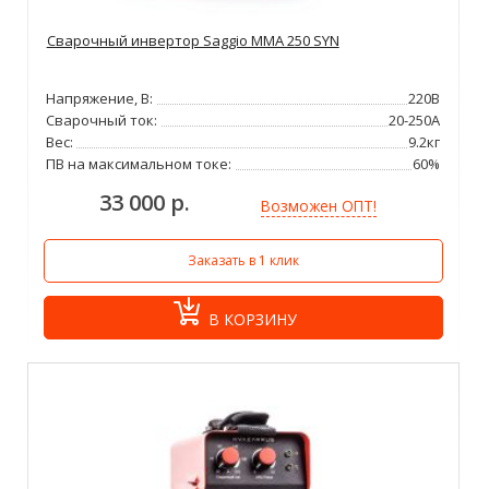
Сварочный инвертор Saggio MMA 250 SYN
Напряжение, В:
220В
Сварочный ток:
20-250А
Вес:
9.2кг
ПВ на максимальном токе:
60%
33 000 р.
Возможен ОПТ!
Заказать в 1 клик
В КОРЗИНУ