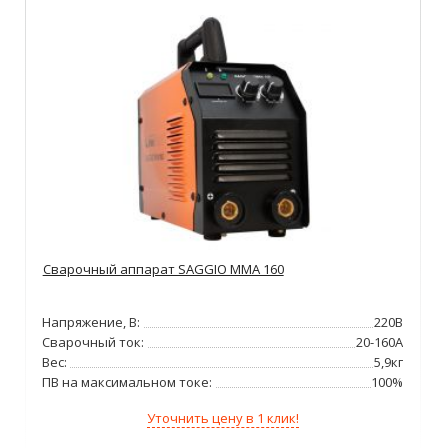
Сварочный аппарат SAGGIO MMA 160
Напряжение, В:
220В
Сварочный ток:
20-160А
Вес:
5,9кг
ПВ на максимальном токе:
100%
Уточнить цену в 1 клик!