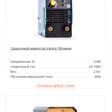
Сварочный инвертор Varteg 190 мини
Напряжение, В:
220В
Сварочный ток:
20-190А
Вес:
2.5кг
ПВ на максимальном токе:
60%
Уточнить цену в 1 клик!