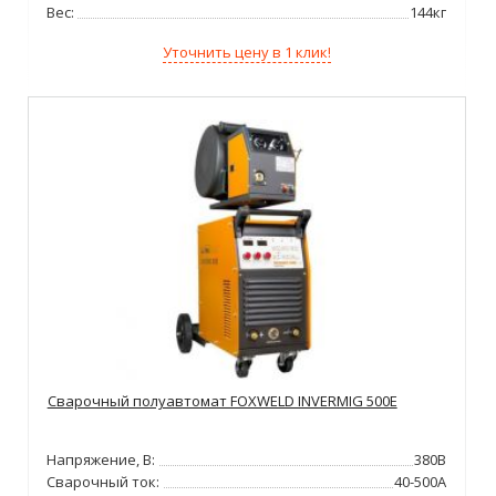
Вес:
144кг
Уточнить цену в 1 клик!
Сварочный полуавтомат FOXWELD INVERMIG 500E
Напряжение, В:
380В
Сварочный ток:
40-500А