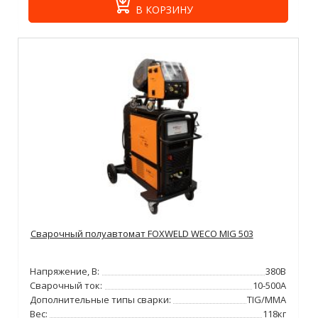
В КОРЗИНУ
Сварочный полуавтомат FOXWELD WECO MIG 503
Напряжение, В:
380В
Сварочный ток:
10-500А
Дополнительные типы сварки:
TIG/MMA
Вес:
118кг