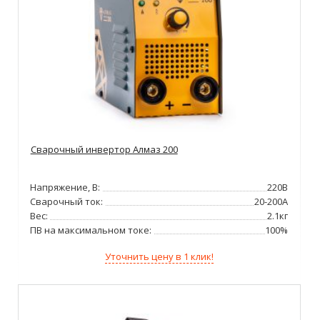
Сварочный инвертор Алмаз 200
Напряжение, В:
220В
Сварочный ток:
20-200А
Вес:
2.1кг
ПВ на максимальном токе:
100%
Уточнить цену в 1 клик!