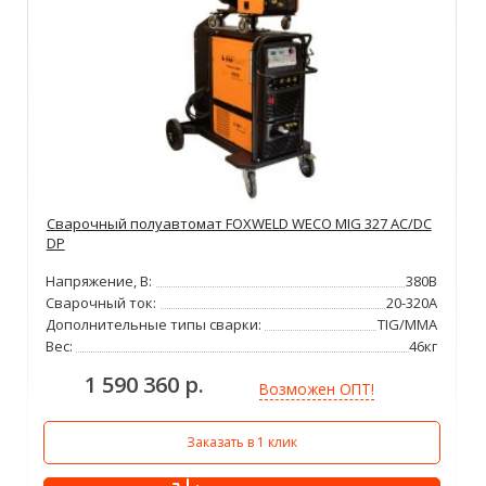
Сварочный полуавтомат FOXWELD WECO MIG 327 AC/DC
DP
Напряжение, В:
380В
Сварочный ток:
20-320А
Дополнительные типы сварки:
TIG/MMA
Вес:
46кг
1 590 360 р.
Возможен ОПТ!
Заказать в 1 клик