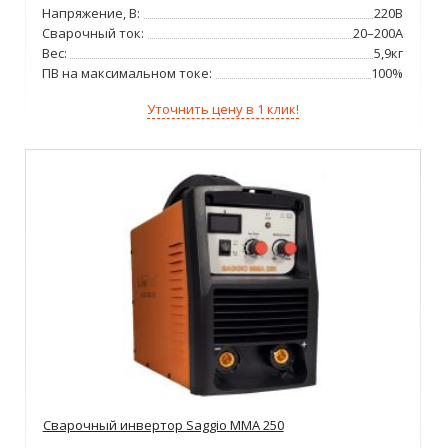
Напряжение, В:
220В
Сварочный ток:
20–200А
Вес:
5,9кг
ПВ на максимальном токе:
100%
Уточнить цену в 1 клик!
Сварочный инвертор Saggio MMA 250