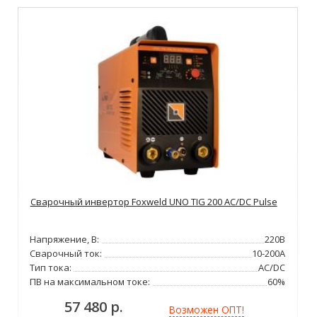
Сварочный инвертор Foxweld UNO TIG 200 AC/DC Pulse
Напряжение, В:
220В
Сварочный ток:
10-200А
Тип тока:
AC/DC
ПВ на максимальном токе:
60%
57 480 р.
Возможен ОПТ!