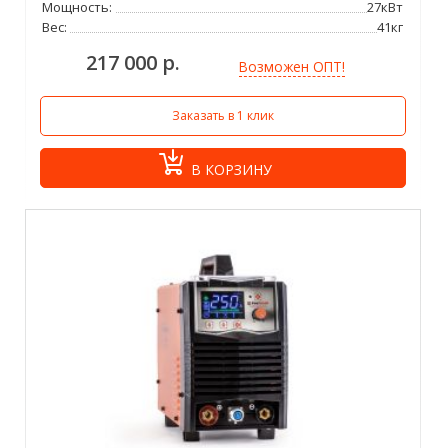
Мощность:
27кВт
Вес:
41кг
217 000 р.
Возможен ОПТ!
Заказать в 1 клик
В КОРЗИНУ