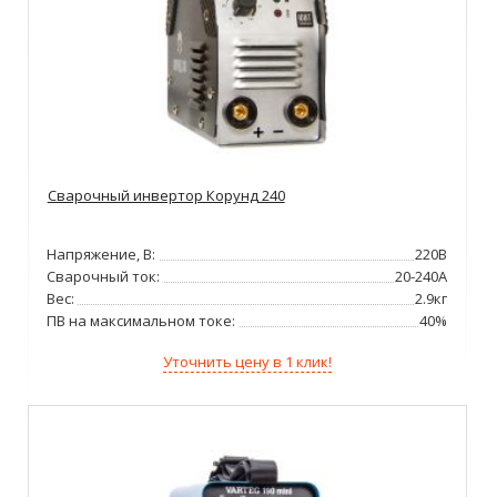
Сварочный инвертор Корунд 240
Напряжение, В:
220В
Сварочный ток:
20-240А
Вес:
2.9кг
ПВ на максимальном токе:
40%
Уточнить цену в 1 клик!