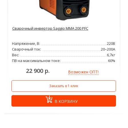
Сварочный инвертор Saggio MMA 200 PFC
Напряжение, В:
220В
Сварочный ток:
20–200А
Вес:
6,7кг
ПВ на максимальном токе:
60%
22 900 р.
Возможен ОПТ!
Заказать в 1 клик
В КОРЗИНУ