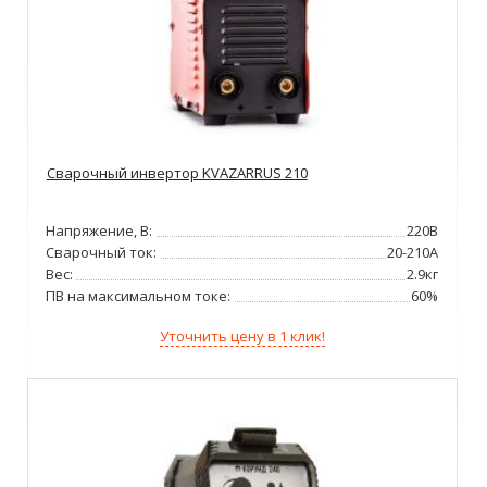
Сварочный инвертор KVAZARRUS 210
Напряжение, В:
220В
Сварочный ток:
20-210А
Вес:
2.9кг
ПВ на максимальном токе:
60%
Уточнить цену в 1 клик!