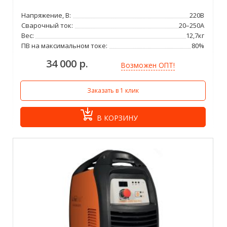
Напряжение, В:
220В
Сварочный ток:
20–250А
Вес:
12,7кг
ПВ на максимальном токе:
80%
34 000 р.
Возможен ОПТ!
Заказать в 1 клик
В КОРЗИНУ