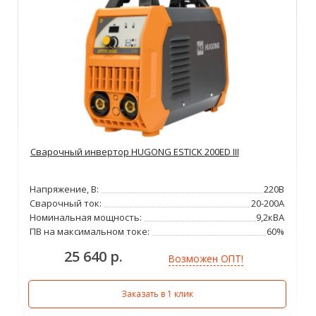
Сварочный инвертор HUGONG ESTICK 200ED III
Напряжение, В:
220В
Сварочный ток:
20-200А
Номинальная мощность:
9,2кВА
ПВ на максимальном токе:
60%
25 640 р.
Возможен ОПТ!
Заказать в 1 клик