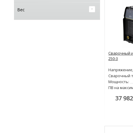
Вес
Сварочный и
250-3
Напряжение,
Сварочный т
Мощность:
ПВ на макси
37 982