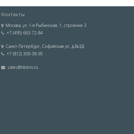
Контакты
Москва
,
ул. 1-я Рыбинская, 1, строение 3
+7 (495) 663-72-84
Санкт-Петербург
,
Софийская ул., д.8к3Д
+7 (812) 309-38-95
sales@tiberis.ru