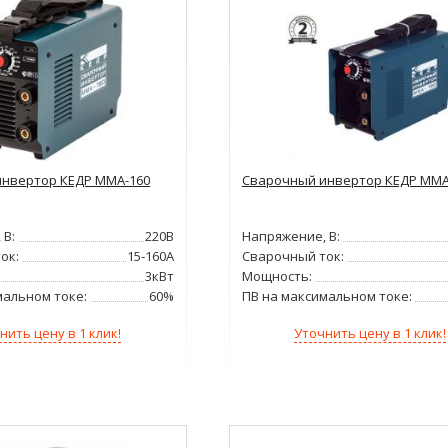
нвертор КЕДР MMA-160
Сварочный инвертор КЕДР MMA
 В:
220В
Напряжение, В:
ок:
15-160А
Сварочный ток:
3кВт
Мощность:
мальном токе:
60%
ПВ на максимальном токе:
нить цену в 1 клик!
Уточнить цену в 1 клик!