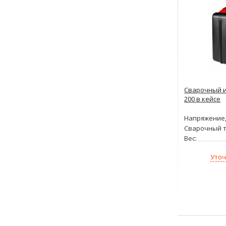
Сварочный и
200 в кейсе
Напряжение,
Сварочный т
Вес:
Уточ