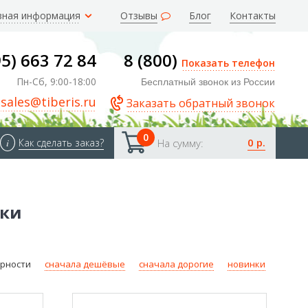
зная информация
Отзывы
Блог
Контакты
95) 663 72 84
8 (800)
Показать телефон
Пн-Сб, 9:00-18:00
Бесплатный звонок из России
sales@tiberis.ru
Заказать обратный звонок
0
0 р.
i
Как сделать заказ?
На сумму:
рки
ярности
сначала дешёвые
сначала дорогие
новинки