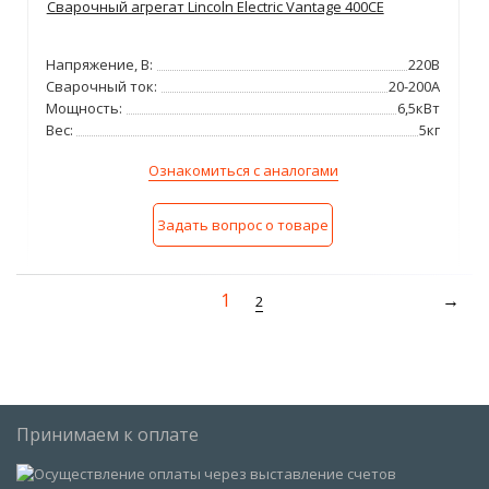
Сварочный агрегат Lincoln Electric Vantage 400СЕ
Напряжение, В:
220В
Сварочный ток:
20-200А
Мощность:
6,5кВт
Вес:
5кг
Ознакомиться с аналогами
Задать вопрос о товаре
1
2
Принимаем к оплате