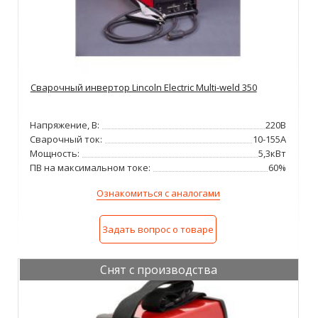
Сварочный инвертор Lincoln Electric Multi-weld 350
Напряжение, В:
220В
Сварочный ток:
10-155А
Мощность:
5,3кВт
ПВ на максимальном токе:
60%
Ознакомиться с аналогами
Задать вопрос о товаре
Снят с производства