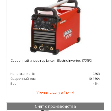
Сварочный инвертор Lincoln Electric Invertec 170TPX
Напряжение, В:
220В
Сварочный ток:
10-160А
Вес:
4,5кг
Уточнить цену в 1 клик!
Снят с производства