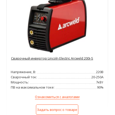
Сварочный инвертор Lincoln Electric Arcweld 200i-S
Напряжение, В:
220В
Сварочный ток:
20-250А
Мощность:
7кВт
ПВ на максимальном токе:
90%
Ознакомиться с аналогами
Задать вопрос о товаре