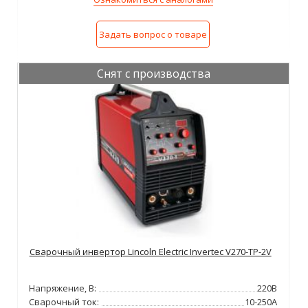
Задать вопрос о товаре
Снят с производства
Сварочный инвертор Lincoln Electric Invertec V270-TP-2V
Напряжение, В:
220В
Сварочный ток:
10-250А