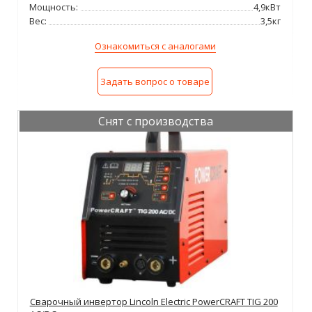
Мощность:
4,9кВт
Вес:
3,5кг
Ознакомиться с аналогами
Задать вопрос о товаре
Снят с производства
Сварочный инвертор Lincoln Electric PowerCRAFT TIG 200