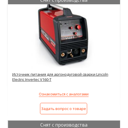
Снят с производства
Источник питания для аргонодуговой сварки Lincoln
Electric Invertec V160-T
Ознакомиться с аналогами
Задать вопрос о товаре
Снят с производства