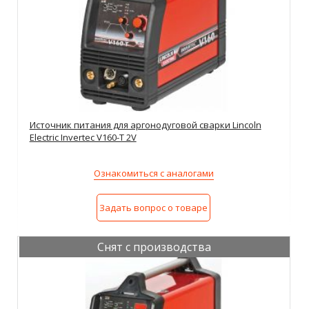
Источник питания для аргонодуговой сварки Lincoln
Electric Invertec V160-T 2V
Ознакомиться с аналогами
Задать вопрос о товаре
Снят с производства