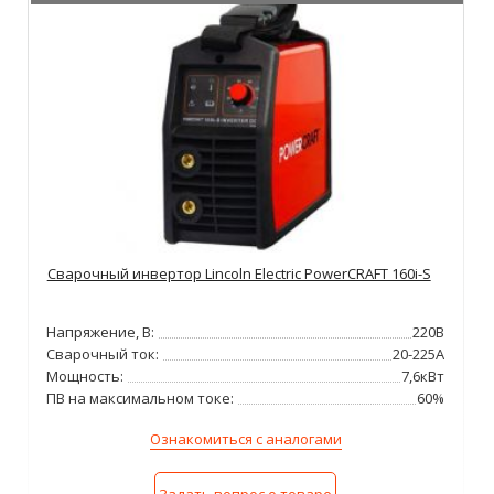
Сварочный инвертор Lincoln Electric PowerCRAFT 160i-S
Напряжение, В:
220В
Сварочный ток:
20-225А
Мощность:
7,6кВт
ПВ на максимальном токе:
60%
Ознакомиться с аналогами