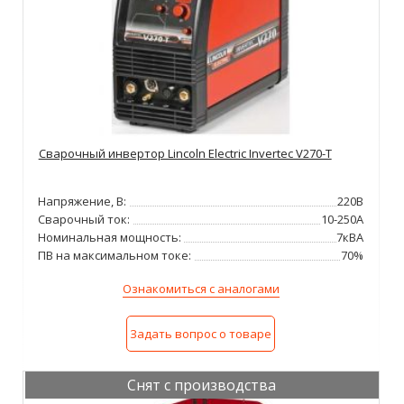
Сварочный инвертор Lincoln Electric Invertec V270-T
Напряжение, В:
220В
Сварочный ток:
10-250А
Номинальная мощность:
7кВА
ПВ на максимальном токе:
70%
Ознакомиться с аналогами
Задать вопрос о товаре
Снят с производства