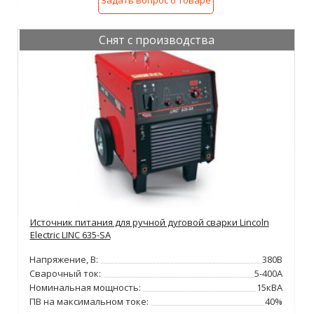
Задать вопрос о товаре
Снят с производства
Источник питания для ручной дуговой сварки Lincoln
Electric LINC 635-SA
Напряжение, В:
380В
Сварочный ток:
5-400А
Номинальная мощность:
15кВА
ПВ на максимальном токе:
40%