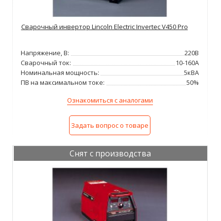
Сварочный инвертор Lincoln Electric Invertec V450 Pro
Напряжение, В:
220В
Сварочный ток:
10-160А
Номинальная мощность:
5кВА
ПВ на максимальном токе:
50%
Ознакомиться с аналогами
Задать вопрос о товаре
Снят с производства