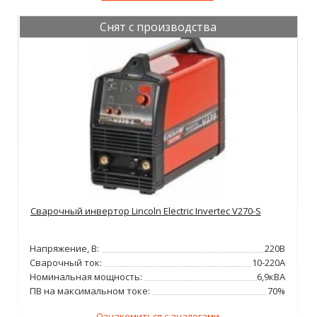
Снят с производства
Сварочный инвертор Lincoln Electric Invertec V270-S
Напряжение, В:
220В
Сварочный ток:
10-220А
Номинальная мощность:
6,9кВА
ПВ на максимальном токе:
70%
Ознакомиться с аналогами