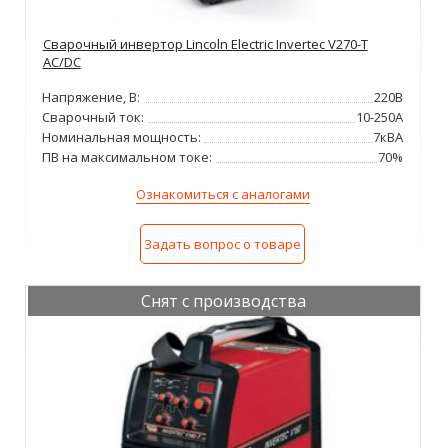
Сварочный инвертор Lincoln Electric Invertec V270-T
AC/DC
Напряжение, В:
220В
Сварочный ток:
10-250А
Номинальная мощность:
7кВА
ПВ на максимальном токе:
70%
Ознакомиться с аналогами
Задать вопрос о товаре
Снят с производства