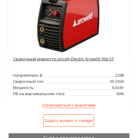
Сварочный инвертор Lincoln Electric Arcweld 160i-ST
Напряжение, В:
220В
Сварочный ток:
30-230А
Мощность:
6,5кВт
ПВ на максимальном токе:
90%
Ознакомиться с аналогами
Задать вопрос о товаре