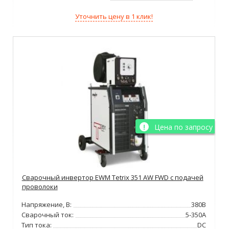
Уточнить цену в 1 клик!
Цена по запросу
Сварочный инвертор EWM Tetrix 351 AW FWD с подачей
проволоки
Напряжение, В:
380В
Сварочный ток:
5-350А
Тип тока:
DC