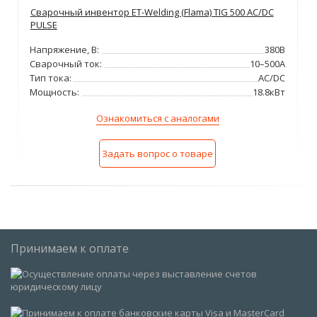
Сварочный инвентор ET-Welding (Flama) TIG 500 AC/DC
PULSE
Напряжение, В:
380В
Сварочный ток:
10–500А
Тип тока:
AC/DC
Мощность:
18.8кВт
Ознакомиться с аналогами
Задать вопрос о товаре
Принимаем к оплате