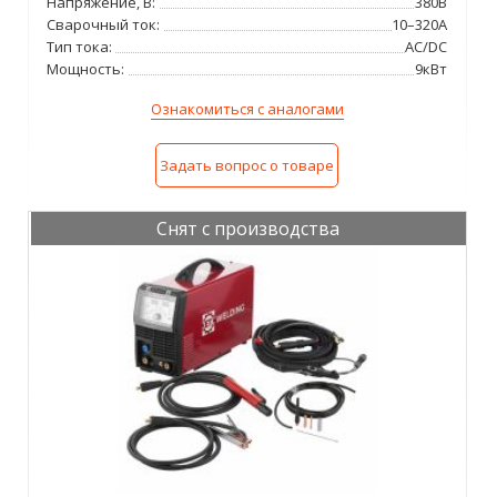
Напряжение, В:
380В
Сварочный ток:
10–320А
Тип тока:
AC/DC
Мощность:
9кВт
Ознакомиться с аналогами
Задать вопрос о товаре
Снят с производства