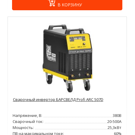
В КОРЗИНУ
Сварочный инвертор БАРСВЕЛД Profi ARC 507D
Напряжение, В:
380В
Сварочный ток:
20-500А
Мощность:
25,3кВт
ПВ на максимальном токе:
60%