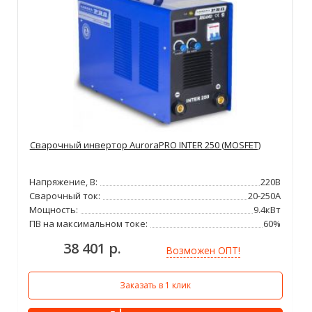
Сварочный инвертор AuroraPRO INTER 250 (MOSFET)
Напряжение, В:
220В
Сварочный ток:
20-250А
Мощность:
9.4кВт
ПВ на максимальном токе:
60%
38 401 р.
Возможен ОПТ!
Заказать в 1 клик