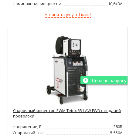
Номинальная мощность:
10,6кВА
Уточнить цену в 1 клик!
Цена по запросу
Сварочный инвертор EWM Tetrix 551 AW FWD с подачей
проволоки
Напряжение, В:
380В
Сварочный ток:
5-550А