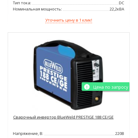
Тип тока:
DC
Номинальная мощность:
22,2кВА
Уточнить цену в 1 клик!
Цена по запросу
Сварочный инвертор BlueWeld PRESTIGE 188 CE/GE
Напряжение, В:
220В