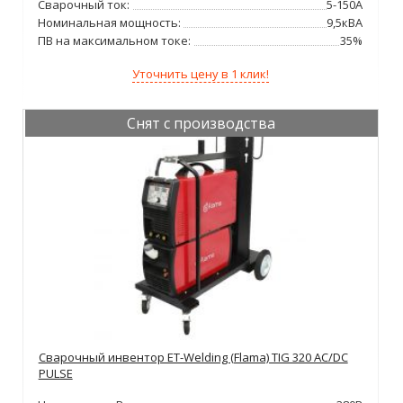
Сварочный ток:
5-150А
Номинальная мощность:
9,5кВА
ПВ на максимальном токе:
35%
Уточнить цену в 1 клик!
Снят с производства
Сварочный инвентор ET-Welding (Flama) TIG 320 AC/DC
PULSE