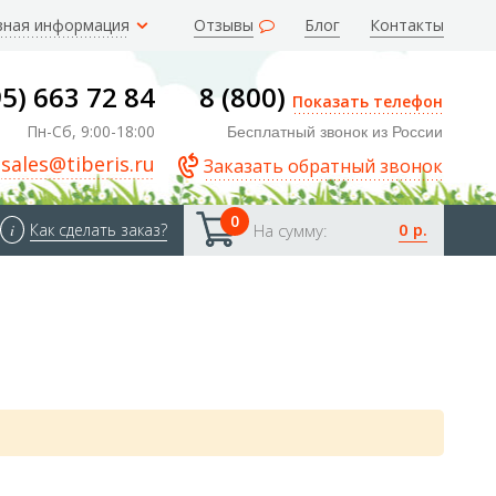
зная информация
Отзывы
Блог
Контакты
95) 663 72 84
8 (800)
Показать телефон
Пн-Сб, 9:00-18:00
Бесплатный звонок из России
sales@tiberis.ru
Заказать обратный звонок
0
0 р.
i
Как сделать заказ?
На сумму: