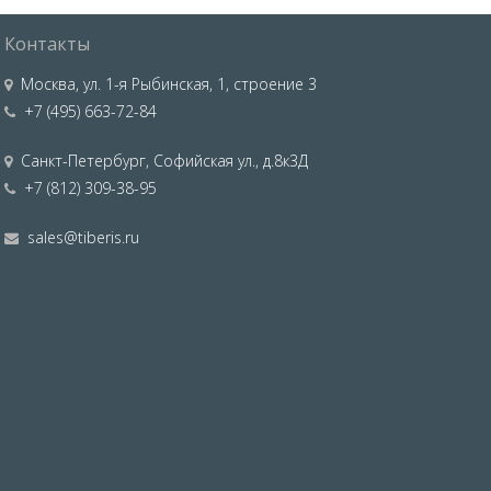
Контакты
Москва
,
ул. 1-я Рыбинская, 1, строение 3
+7 (495) 663-72-84
Санкт-Петербург
,
Софийская ул., д.8к3Д
+7 (812) 309-38-95
sales@tiberis.ru