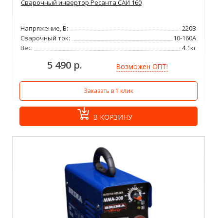
Сварочный инвертор Ресанта САИ 160
Напряжение, В:
220В
Сварочный ток:
10-160А
Вес:
4.1кг
5 490 р.
Возможен ОПТ!
Заказать в 1 клик
В КОРЗИНУ