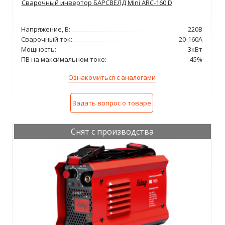
Сварочный инвертор БАРСВЕЛД Mini ARC-160 D
Напряжение, В:
220В
Сварочный ток:
20-160А
Мощность:
3кВт
ПВ на максимальном токе:
45%
Ознакомиться с аналогами
Задать вопрос о товаре
Снят с производства