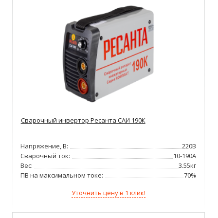
Сварочный инвертор Ресанта САИ 190К
Напряжение, В:
220В
Сварочный ток:
10-190А
Вес:
3.55кг
ПВ на максимальном токе:
70%
Уточнить цену в 1 клик!