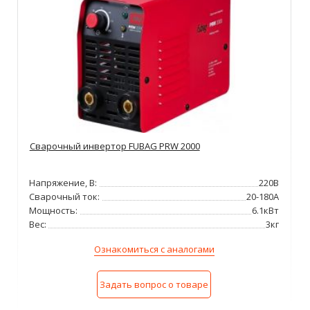
Сварочный инвертор FUBAG PRW 2000
Напряжение, В:
220В
Сварочный ток:
20-180А
Мощность:
6.1кВт
Вес:
3кг
Ознакомиться с аналогами
Задать вопрос о товаре