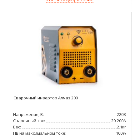
Сварочный инвертор Алмаз 200
Напряжение, В:
220В
Сварочный ток:
20-200А
Вес:
2.1кг
ПВ на максимальном токе:
100%