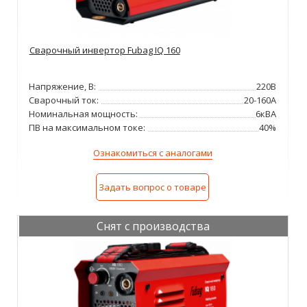
Сварочный инвертор Fubag IQ 160
Напряжение, В:
220В
Сварочный ток:
20-160А
Номинальная мощность:
6кВА
ПВ на максимальном токе:
40%
Ознакомиться с аналогами
Задать вопрос о товаре
Снят с производства