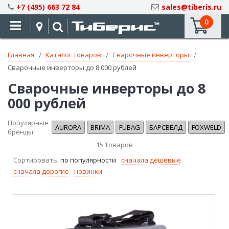
Skip
+7 (495) 663 72 84
sales@tiberis.ru
to
0
Content
Главная
Каталог товаров
Сварочные инверторы
Сварочные инверторы до 8 000 рублей
Сварочные инверторы до 8
000 рублей
Популярные
AURORA
BRIMA
FUBAG
БАРСВЕЛД
FOXWELD
бренды:
15
Товаров
Сортировать:
по популярности
сначала дешёвые
сначала дорогие
новинки