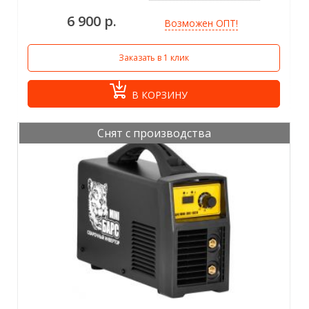
6 900 р.
Возможен ОПТ!
Заказать в 1 клик
В КОРЗИНУ
Снят с производства