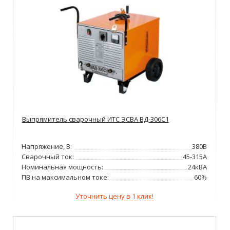
Выпрямитель сварочный ИТС ЭСВА ВД-306С1
Напряжение, В:
380В
Сварочный ток:
45-315А
Номинальная мощность:
24кВА
ПВ на максимальном токе:
60%
Уточнить цену в 1 клик!