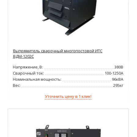
Выпрямитель сварочный многопостовой ИТС
ВДМ-1202С
Напряжение, В:
380В
Сварочный ток:
100-1250А
Номинальная мощность:
96кВА
Вес:
295кг
Уточнить цену в 1 клик!