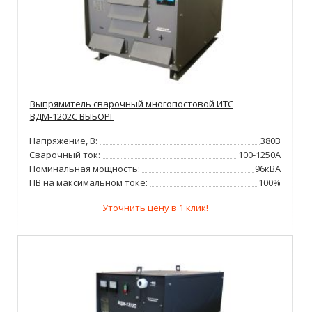
Выпрямитель сварочный многопостовой ИТС
ВДМ-1202С ВЫБОРГ
Напряжение, В:
380В
Сварочный ток:
100-1250А
Номинальная мощность:
96кВА
ПВ на максимальном токе:
100%
Уточнить цену в 1 клик!