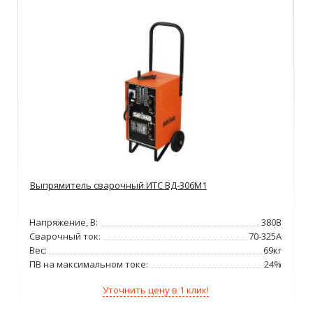
Выпрямитель сварочный ИТС ВД-306М1
Напряжение, В:
380В
Сварочный ток:
70-325А
Вес:
69кг
ПВ на максимальном токе:
24%
Уточнить цену в 1 клик!