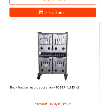
В КОРЗИНУ
Блок балластных реостатов ИТС ББР-4х315 У2
Уточнить цену в 1 клик!