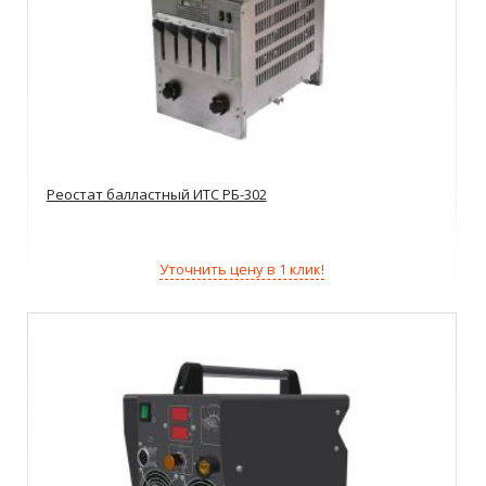
Реостат балластный ИТС РБ-302
Уточнить цену в 1 клик!