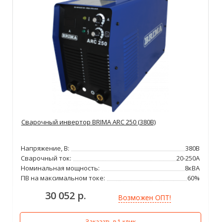
Сварочный инвертор BRIMA ARC 250 (380В)
Напряжение, В:
380В
Сварочный ток:
20-250А
Номинальная мощность:
8кВА
ПВ на максимальном токе:
60%
30 052 р.
Возможен ОПТ!
Заказать в 1 клик