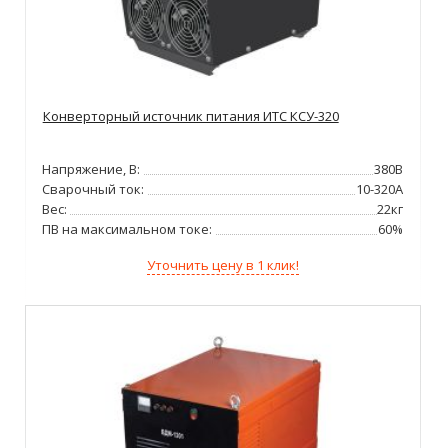
Конверторный источник питания ИТС КСУ-320
Напряжение, В:
380В
Сварочный ток:
10-320А
Вес:
22кг
ПВ на максимальном токе:
60%
Уточнить цену в 1 клик!