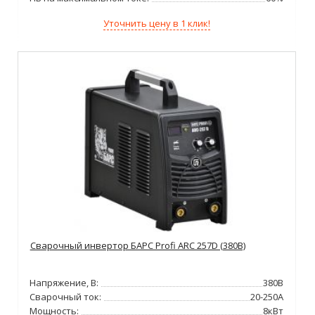
Уточнить цену в 1 клик!
Сварочный инвертор БАРС Profi ARC 257D (380В)
Напряжение, В:
380В
Сварочный ток:
20-250А
Мощность:
8кВт