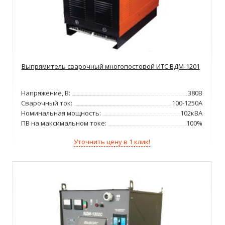
Выпрямитель сварочный многопостовой ИТС ВДМ-1201
Напряжение, В:
380В
Сварочный ток:
100-1250А
Номинальная мощность:
102кВА
ПВ на максимальном токе:
100%
Уточнить цену в 1 клик!