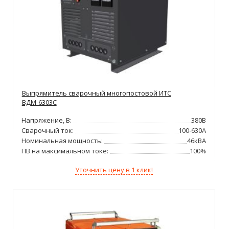
Выпрямитель сварочный многопостовой ИТС
ВДМ-6303С
Напряжение, В:
380В
Сварочный ток:
100-630А
Номинальная мощность:
46кВА
ПВ на максимальном токе:
100%
Уточнить цену в 1 клик!