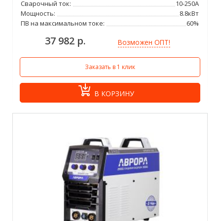
Сварочный ток:
10-250А
Мощность:
8.8кВт
ПВ на максимальном токе:
60%
37 982 р.
Возможен ОПТ!
Заказать в 1 клик
В КОРЗИНУ