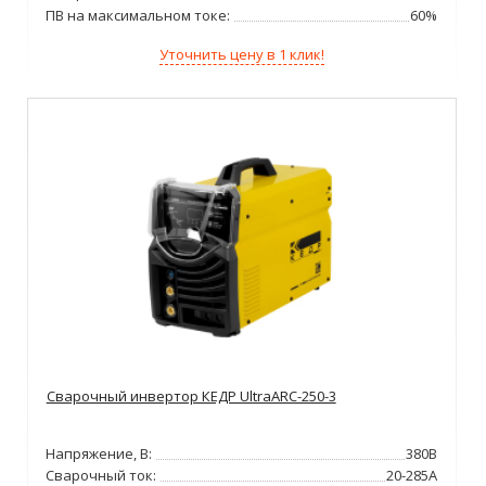
ПВ на максимальном токе:
60%
Уточнить цену в 1 клик!
Сварочный инвертор КЕДР UltraARC-250-3
Напряжение, В:
380В
Сварочный ток:
20-285А