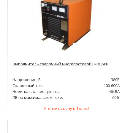
Выпрямитель сварочный многопостовой ВДМ-560
Напряжение, В:
380В
Сварочный ток:
100-600А
Номинальная мощность:
46кВА
ПВ на максимальном токе:
60%
Уточнить цену в 1 клик!