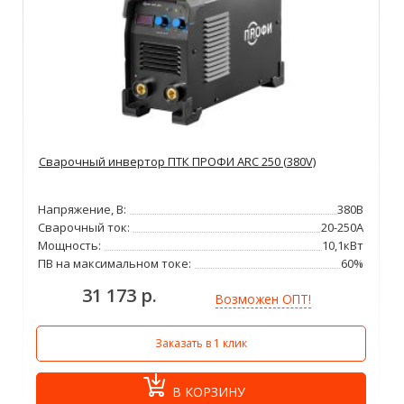
Сварочный инвертор ПТК ПРОФИ ARC 250 (380V)
Напряжение, В:
380В
Сварочный ток:
20-250А
Мощность:
10,1кВт
ПВ на максимальном токе:
60%
31 173 р.
Возможен ОПТ!
Заказать в 1 клик
В КОРЗИНУ