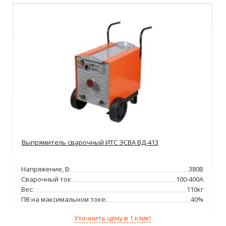
Выпрямитель сварочный ИТС ЭСВА ВД-413
Напряжение, В:
380В
Сварочный ток:
100-400А
Вес:
110кг
ПВ на максимальном токе:
40%
Уточнить цену в 1 клик!