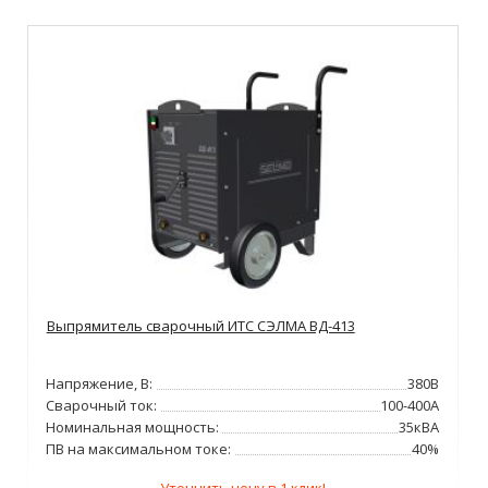
Выпрямитель сварочный ИТС СЭЛМА ВД-413
Напряжение, В:
380В
Сварочный ток:
100-400А
Номинальная мощность:
35кВА
ПВ на максимальном токе:
40%