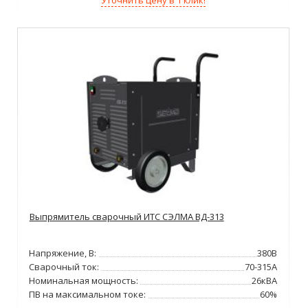
Уточнить цену в 1 клик!
Выпрямитель сварочный ИТС СЭЛМА ВД-313
Напряжение, В:
380В
Сварочный ток:
70-315А
Номинальная мощность:
26кВА
ПВ на максимальном токе:
60%