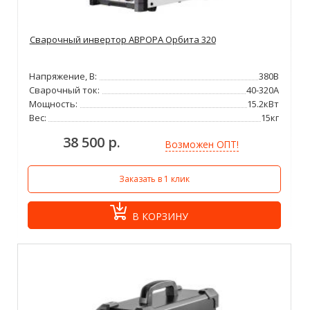
Сварочный инвертор АВРОРА Орбита 320
Напряжение, В:
380В
Сварочный ток:
40-320А
Мощность:
15.2кВт
Вес:
15кг
38 500 р.
Возможен ОПТ!
Заказать в 1 клик
В КОРЗИНУ