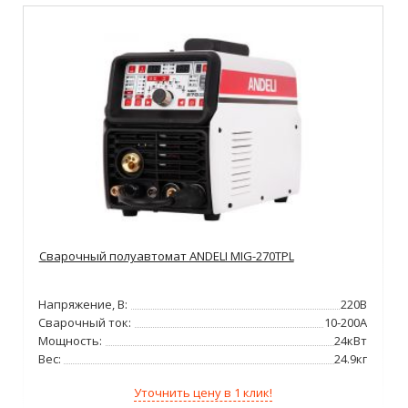
Сварочный полуавтомат ANDELI MIG-270TPL
Напряжение, В:
220В
Сварочный ток:
10-200А
Мощность:
24кВт
Вес:
24.9кг
Уточнить цену в 1 клик!