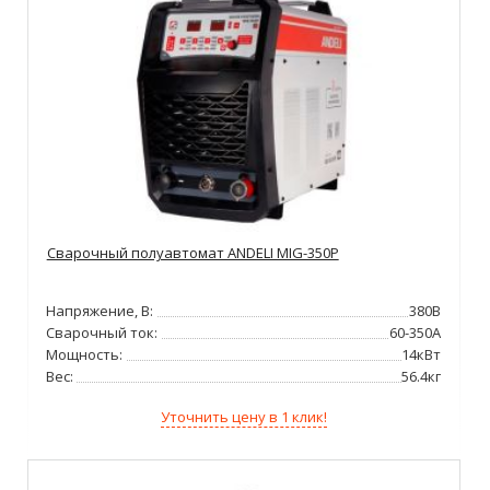
Сварочный полуавтомат ANDELI MIG-350P
Напряжение, В:
380В
Сварочный ток:
60-350А
Мощность:
14кВт
Вес:
56.4кг
Уточнить цену в 1 клик!