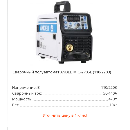
Сварочный полуавтомат ANDELI MIG-270SE (110/220В)
Напряжение, В:
110/220В
Сварочный ток:
50-140А
Мощность:
4кВт
Вес:
10кг
Уточнить цену в 1 клик!