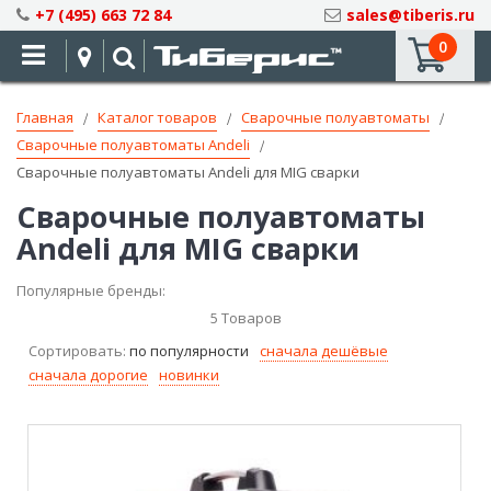
Skip
+7 (495) 663 72 84
sales@tiberis.ru
to
0
Content
Главная
Каталог товаров
Сварочные полуавтоматы
Сварочные полуавтоматы Andeli
Сварочные полуавтоматы Andeli для MIG сварки
Сварочные полуавтоматы
Andeli для MIG сварки
Популярные бренды:
5
Товаров
Сортировать:
по популярности
сначала дешёвые
сначала дорогие
новинки