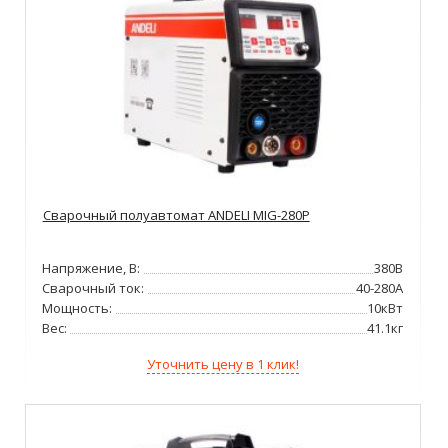
Сварочный полуавтомат ANDELI MIG-280P
Напряжение, В:
380В
Сварочный ток:
40-280А
Мощность:
10кВт
Вес:
41.1кг
Уточнить цену в 1 клик!