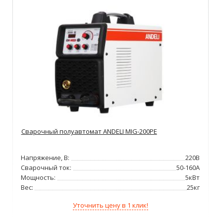
Сварочный полуавтомат ANDELI MIG-200PE
Напряжение, В:
220В
Сварочный ток:
50-160А
Мощность:
5кВт
Вес:
25кг
Уточнить цену в 1 клик!