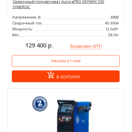
Сварочный полуавтомат AuroraPRO SKYWAY 330
SYNERGIC
Напряжение, В:
380В
Сварочный ток:
45-300А
Мощность:
12.5кВт
Вес:
58.7кг
129 400 р.
Возможен ОПТ!
Заказать в 1 клик
В КОРЗИНУ