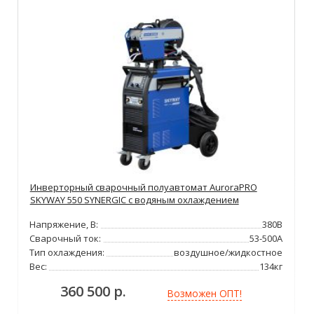
Инверторный сварочный полуавтомат AuroraPRO
SKYWAY 550 SYNERGIC с водяным охлаждением
Напряжение, В:
380В
Сварочный ток:
53-500А
Тип охлаждения:
воздушное/жидкостное
Вес:
134кг
360 500 р.
Возможен ОПТ!