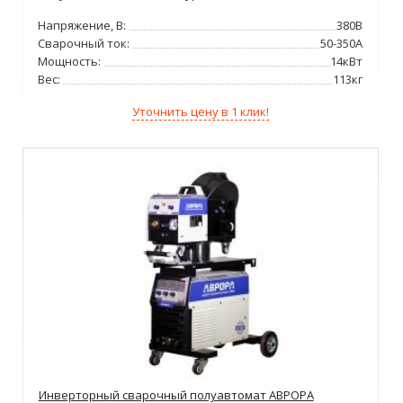
Напряжение, В:
380В
Сварочный ток:
50-350А
Мощность:
14кВт
Вес:
113кг
Уточнить цену в 1 клик!
Инверторный сварочный полуавтомат АВРОРА