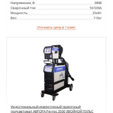
Напряжение, В:
380В
Сварочный ток:
50-500А
Мощность:
25кВт
Вес:
113кг
Уточнить цену в 1 клик!
Индустриальный инверторный сварочный
полуавтомат АВРОРА Ресурс 3500 ДВОЙНОЙ ПУЛЬС