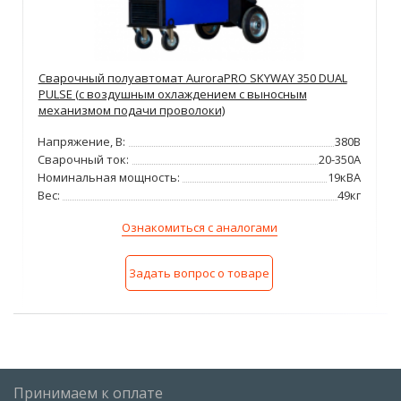
Сварочный полуавтомат AuroraPRO SKYWAY 350 DUAL
PULSE (с воздушным охлаждением c выносным
механизмом подачи проволоки)
Напряжение, В:
380В
Сварочный ток:
20-350А
Номинальная мощность:
19кВА
Вес:
49кг
Ознакомиться с аналогами
Задать вопрос о товаре
Принимаем к оплате