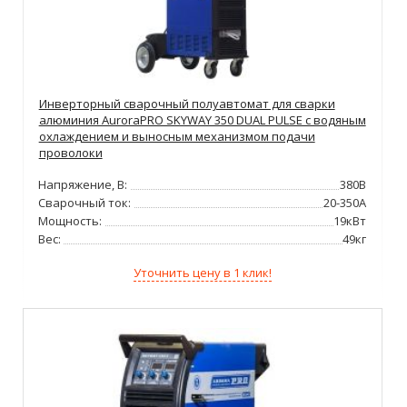
Инверторный сварочный полуавтомат для сварки
алюминия AuroraPRO SKYWAY 350 DUAL PULSE с водяным
охлаждением и выносным механизмом подачи
проволоки
Напряжение, В:
380В
Сварочный ток:
20-350А
Мощность:
19кВт
Вес:
49кг
Уточнить цену в 1 клик!