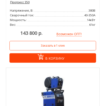
Прогресс 350
Напряжение, В:
380В
Сварочный ток:
40-350А
Мощность:
14кВт
Вес:
61кг
143 800 р.
Возможен ОПТ!
Заказать в 1 клик
В КОРЗИНУ