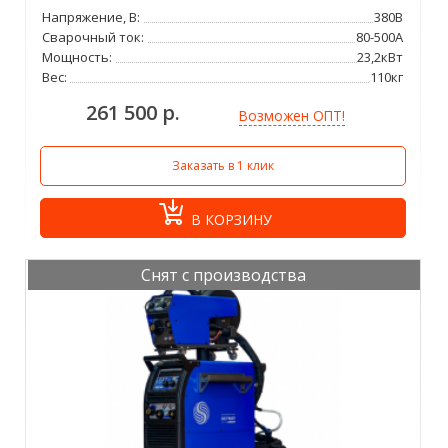
Напряжение, В:
380В
Сварочный ток:
80-500А
Мощность:
23,2кВт
Вес:
110кг
261 500 р.
Возможен ОПТ!
Заказать в 1 клик
В КОРЗИНУ
Снят с производства