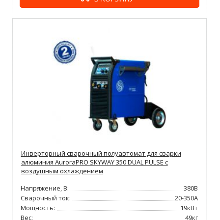
Инверторный сварочный полуавтомат для сварки
алюминия AuroraPRO SKYWAY 350 DUAL PULSE с
воздушным охлаждением
Напряжение, В:
380В
Сварочный ток:
20-350А
Мощность:
19кВт
Вес:
49кг