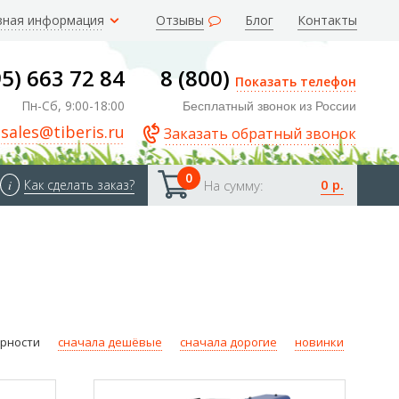
зная информация
Отзывы
Блог
Контакты
95) 663 72 84
8 (800)
Показать телефон
Пн-Сб, 9:00-18:00
Бесплатный звонок из России
sales@tiberis.ru
Заказать обратный звонок
0
0 р.
i
Как сделать заказ?
На сумму:
ярности
сначала дешёвые
сначала дорогие
новинки