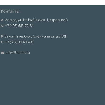
Контакты
Москва
,
ул. 1-я Рыбинская, 1, строение 3
+7 (495) 663-72-84
Санкт-Петербург
,
Софийская ул., д.8к3Д
+7 (812) 309-38-95
sales@tiberis.ru