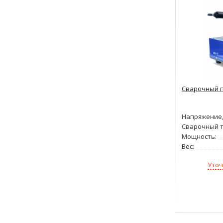
Сварочный п
Напряжение,
Сварочный т
Мощность:
Вес:
Уточ