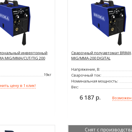
иональный инверторный
Сварочный полуавтомат BRIMA
MA MIG/MMA/CUT/TIG 200
MIG/MMA-200 DIGITAL
Напряжение, В:
19кг
Сварочный ток:
Номинальная мощность:
нить цену в 1 клик!
Вес:
6 187 р.
Возможен
Снят с производств