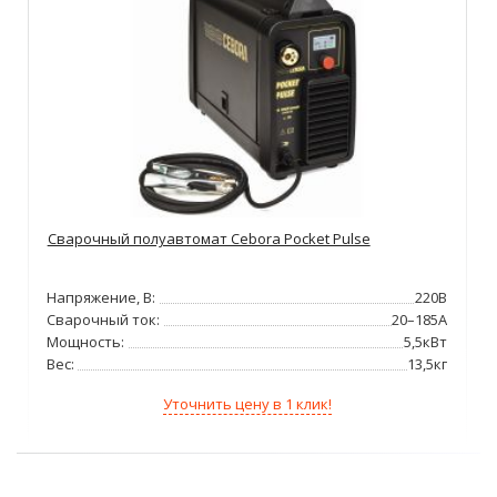
Cварочный полуавтомат Cebora Pocket Pulse
Напряжение, В:
220В
Сварочный ток:
20–185А
Мощность:
5,5кВт
Вес:
13,5кг
Уточнить цену в 1 клик!