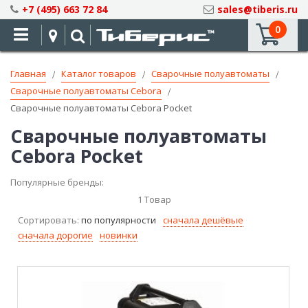
Skip
+7 (495) 663 72 84
sales@tiberis.ru
to
0
Content
Главная
Каталог товаров
Сварочные полуавтоматы
Сварочные полуавтоматы Cebora
Сварочные полуавтоматы Cebora Pocket
Сварочные полуавтоматы
Cebora Pocket
Популярные бренды:
1
Товар
Сортировать:
по популярности
сначала дешёвые
сначала дорогие
новинки