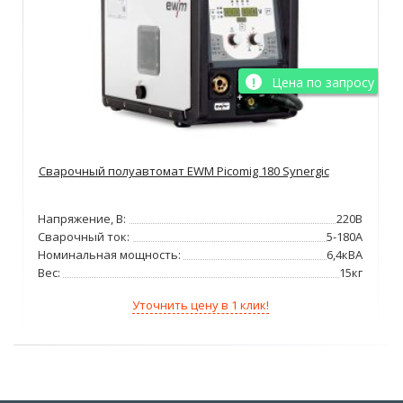
Цена по запросу
Сварочный полуавтомат EWM Picomig 180 Synergic
Напряжение, В:
220В
Сварочный ток:
5-180А
Номинальная мощность:
6,4кВА
Вес:
15кг
Уточнить цену в 1 клик!